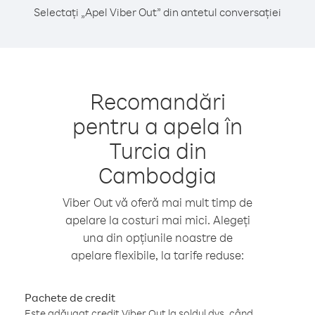
Selectați „Apel Viber Out” din antetul conversației
Recomandări
pentru a apela în
Turcia din
Cambodgia
Viber Out vă oferă mai mult timp de
apelare la costuri mai mici. Alegeți
una din opțiunile noastre de
apelare flexibile, la tarife reduse:
Pachete de credit
Este adăugat credit Viber Out la soldul dvs. când