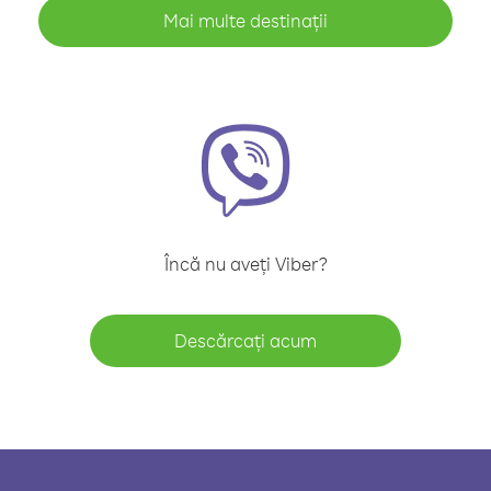
Mai multe destinații
Încă nu aveți Viber?
Descărcați acum