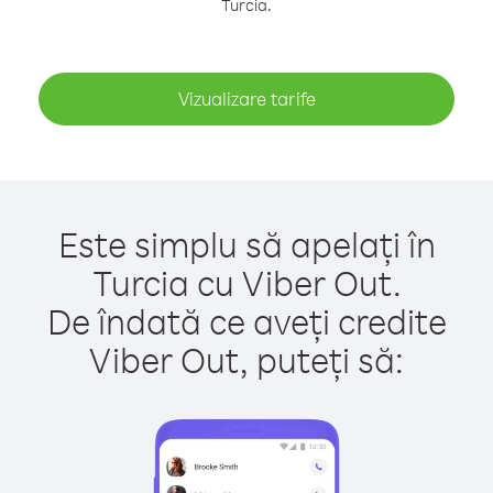
Turcia.
Vizualizare tarife
Este simplu să apelați în
Turcia cu Viber Out.
De îndată ce aveți credite
Viber Out, puteți să: