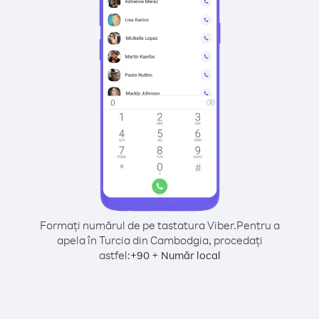
Formați numărul de pe tastatura Viber.
Pentru a
apela în Turcia din Cambodgia, procedați
astfel:
+
+
90
Număr local