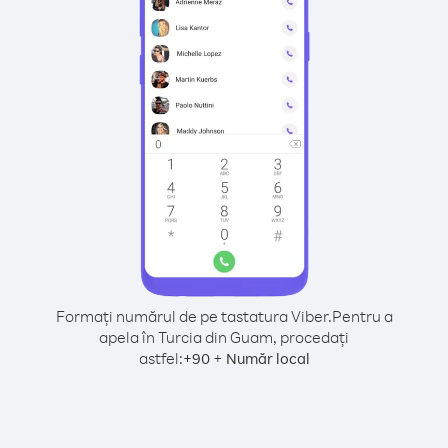
Formați numărul de pe tastatura Viber.
Pentru a
apela în Turcia din Guam, procedați
astfel:
+
+
90
Număr local