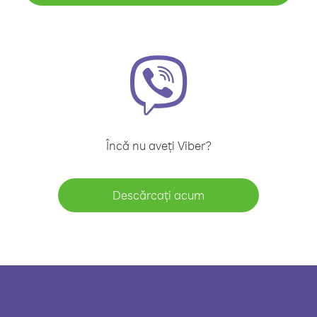
Încă nu aveți Viber?
Descărcați acum