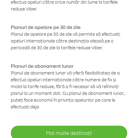
efectua apeluri către orice număr din lume la tarifele
reduse Viber.
Planuri de apelare pe 30 de zile
Planul de apelare pe 30 de zile vă permite să efectuați
apeluri internaționale către destinația aleasă pe o
perioadă de 30 de zile la tarifele reduse Viber.
Planuri de abonament lunar
Planul de abonament lunar vă oferă flexibilitatea de a
efectua apeluri internaționale către numere de fix și
mobil la tarife reduse, fără a fi necesar să vă reînnoiți
planul la un moment dat. Cu planul de abonament lunar,
puteți face economii în privința apelurilor pe care le
efectuați deja
Mai multe destinații