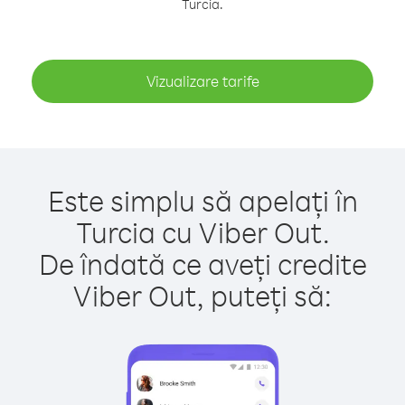
Turcia.
Vizualizare tarife
Este simplu să apelați în
Turcia cu Viber Out.
De îndată ce aveți credite
Viber Out, puteți să: