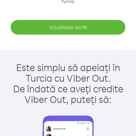
Turcia.
Vizualizare tarife
Este simplu să apelați în
Turcia cu Viber Out.
De îndată ce aveți credite
Viber Out, puteți să: