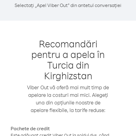
Selectați „Apel Viber Out” din antetul conversației
Recomandări
pentru a apela în
Turcia din
Kirghizstan
Viber Out vă oferă mai mult timp de
apelare la costuri mai mici. Alegeți
una din opțiunile noastre de
apelare flexibile, la tarife reduse:
Pachete de credit
Este adăugat credit Viber Out la soldul dvs. când