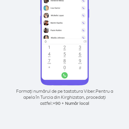
Formați numărul de pe tastatura Viber.
Pentru a
apela în Turcia din Kirghizstan, procedați
astfel:
+
+
90
Număr local