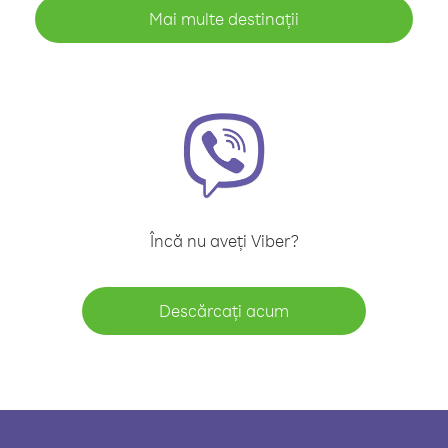
Mai multe destinații
Încă nu aveți Viber?
Descărcați acum