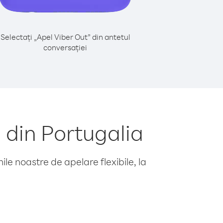
Selectați „Apel Viber Out” din antetul
conversației
 din Portugalia
le noastre de apelare flexibile, la