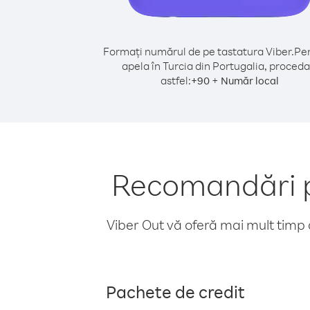
Formați numărul de pe tastatura Viber.
Pen
apela în Turcia din Portugalia, proceda
astfel:
+
+
90
Număr local
Recomandări pe
Viber Out vă oferă mai mult timp d
Pachete de credit