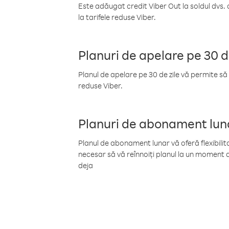
Este adăugat credit Viber Out la soldul dvs. 
la tarifele reduse Viber.
Planuri de apelare pe 30 d
Planul de apelare pe 30 de zile vă permite să 
reduse Viber.
Planuri de abonament lun
Planul de abonament lunar vă oferă flexibilita
necesar să vă reînnoiți planul la un moment d
deja