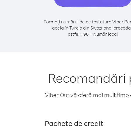
Formați numărul de pe tastatura Viber.
Pen
apela în Turcia din Swaziland, proceda
astfel:
+
+
90
Număr local
Recomandări p
Viber Out vă oferă mai mult timp d
Pachete de credit