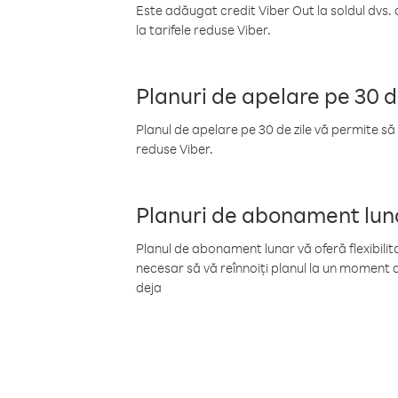
Este adăugat credit Viber Out la soldul dvs. 
la tarifele reduse Viber.
Planuri de apelare pe 30 d
Planul de apelare pe 30 de zile vă permite să 
reduse Viber.
Planuri de abonament lun
Planul de abonament lunar vă oferă flexibilita
necesar să vă reînnoiți planul la un moment d
deja