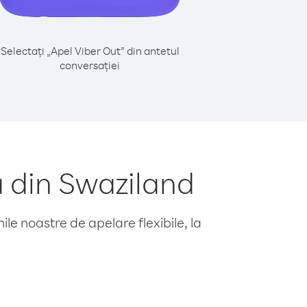
Selectați „Apel Viber Out” din antetul
conversației
 din Swaziland
le noastre de apelare flexibile, la