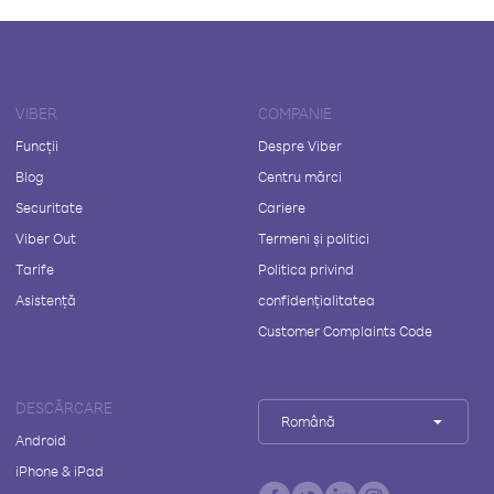
VIBER
COMPANIE
Funcții
Despre Viber
Blog
Centru mărci
Securitate
Cariere
Viber Out
Termeni și politici
Tarife
Politica privind
Asistență
confidențialitatea
Customer Complaints Code
DESCĂRCARE
Română
Android
iPhone & iPad