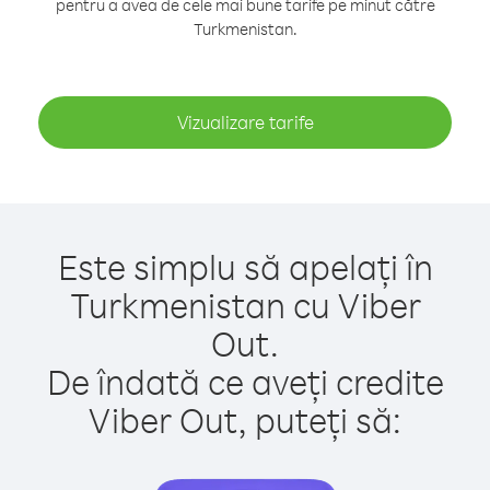
pentru a avea de cele mai bune tarife pe minut către
Turkmenistan.
Vizualizare tarife
Este simplu să apelați în
Turkmenistan cu Viber
Out.
De îndată ce aveți credite
Viber Out, puteți să: