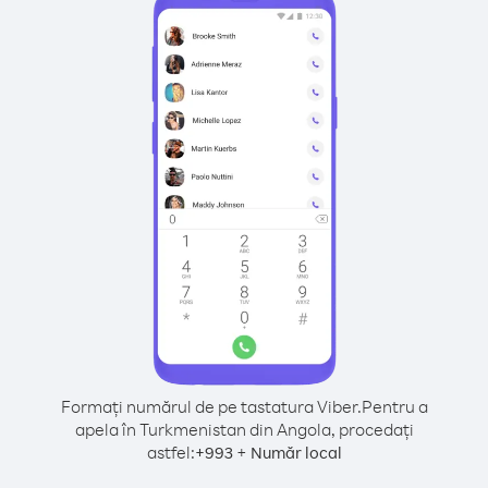
Formați numărul de pe tastatura Viber.
Pentru a
apela în Turkmenistan din Angola, procedați
astfel:
+
+
993
Număr local