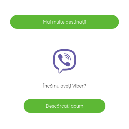
Mai multe destinații
Încă nu aveți Viber?
Descărcați acum