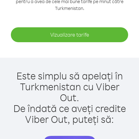
pentru a avea de cele mai bune tarife pe minut către
Turkmenistan.
Vizualizare tarife
Este simplu să apelați în
Turkmenistan cu Viber
Out.
De îndată ce aveți credite
Viber Out, puteți să: