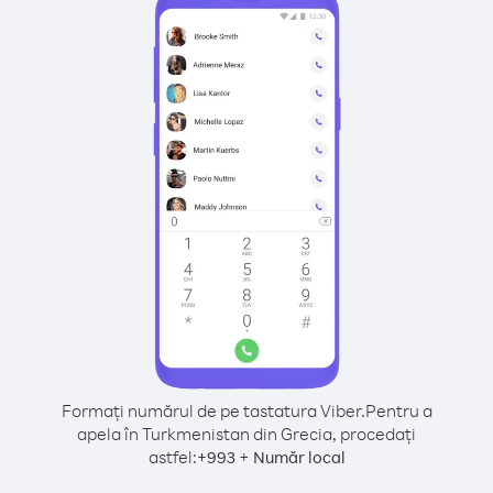
Formați numărul de pe tastatura Viber.
Pentru a
apela în Turkmenistan din Grecia, procedați
astfel:
+
+
993
Număr local