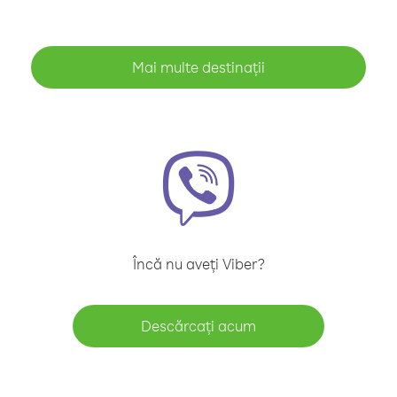
Mai multe destinații
Încă nu aveți Viber?
Descărcați acum