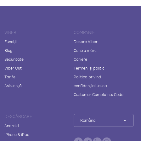
VIBER
COMPANIE
Funcții
Despre Viber
Blog
Centru mărci
Securitate
Cariere
Viber Out
Termeni și politici
Tarife
Politica privind
Asistență
confidențialitatea
Customer Complaints Code
DESCĂRCARE
Română
Android
iPhone & iPad