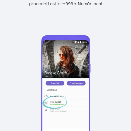
procedați astfel:
+
+
993
Număr local