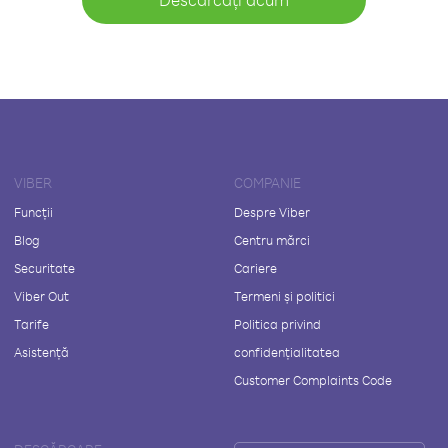
VIBER
COMPANIE
Funcții
Despre Viber
Blog
Centru mărci
Securitate
Cariere
Viber Out
Termeni și politici
Tarife
Politica privind
Asistență
confidențialitatea
Customer Complaints Code