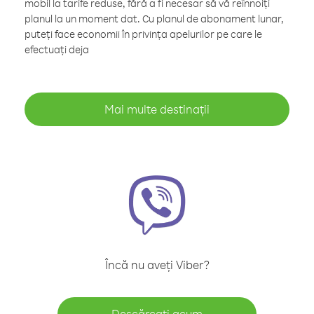
mobil la tarife reduse, fără a fi necesar să vă reînnoiți
planul la un moment dat. Cu planul de abonament lunar,
puteți face economii în privința apelurilor pe care le
efectuați deja
Mai multe destinații
Încă nu aveți Viber?
Descărcați acum