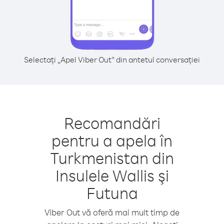
Selectați „Apel Viber Out” din antetul conversației
Recomandări
pentru a apela în
Turkmenistan din
Insulele Wallis şi
Futuna
Viber Out vă oferă mai mult timp de