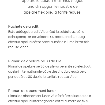
apelare la costuri mai mici. Alegeți
una din opțiunile noastre de
apelare flexibile, la tarife reduse:
Pachete de credit
Este adăugat credit Viber Out la soldul dvs. când
achiziționați orice valoare. Cu acest credit, puteți
efectua apeluri către orice număr din lume la tarifele
reduse Viber.
Planuri de apelare pe 30 de zile
Planul de apelare pe 30 de zile vă permite să efectuați
apeluri internaționale către destinația aleasă pe o
perioadă de 30 de zile la tarifele reduse Viber.
Planuri de abonament lunar
Planul de abonament lunar vă oferă flexibilitatea de a
efectua apeluri internaționale către numere de fix și