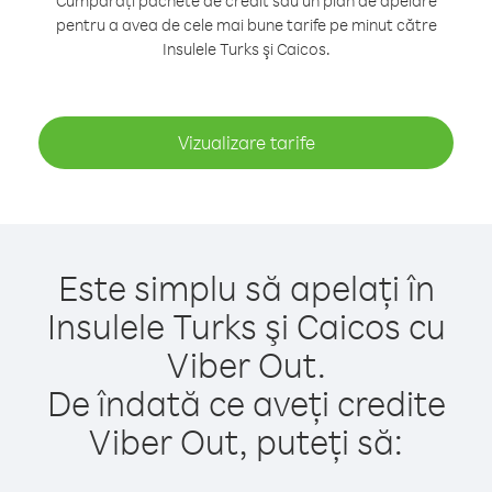
Cumpărați pachete de credit sau un plan de apelare
pentru a avea de cele mai bune tarife pe minut către
Insulele Turks şi Caicos.
Vizualizare tarife
Este simplu să apelați în
Insulele Turks şi Caicos cu
Viber Out.
De îndată ce aveți credite
Viber Out, puteți să: