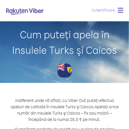
Autentificare
Togg
navig
Cum puteți apela în
Insulele Turks şi Caicos
Indiferent unde vă aflați, cu Viber Out puteți efectua
apeluri de calitate în Insulele Turks şi Caicos.
Apelați orice
număr din Insulele Turks şi Caicos – fix sau mobil! –
începând de la numai 25.0 ¢ pe minut.