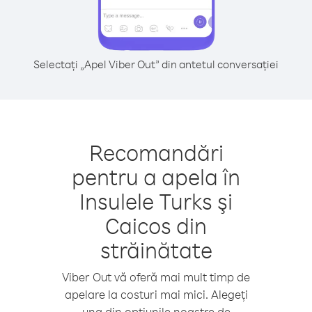
Selectați „Apel Viber Out” din antetul conversației
Recomandări
pentru a apela în
Insulele Turks şi
Caicos din
străinătate
Viber Out vă oferă mai mult timp de
apelare la costuri mai mici. Alegeți
una din opțiunile noastre de