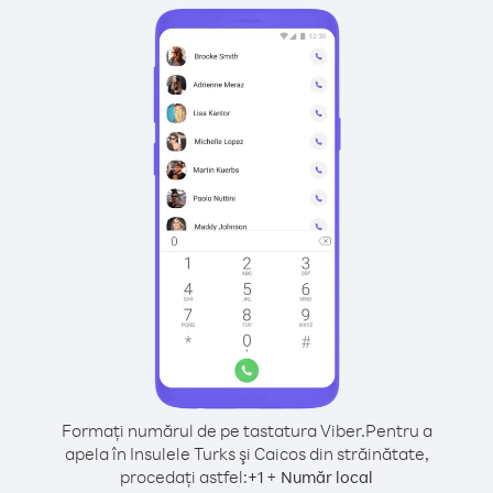
Formați numărul de pe tastatura Viber.
Pentru a
apela în Insulele Turks şi Caicos din străinătate,
procedați astfel:
+
+
1
Număr local