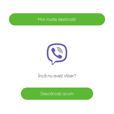
Mai multe destinații
Încă nu aveți Viber?
Descărcați acum