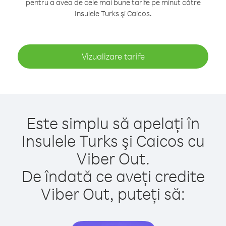
pentru a avea de cele mai bune tarife pe minut către
Insulele Turks şi Caicos.
Vizualizare tarife
Este simplu să apelați în
Insulele Turks şi Caicos cu
Viber Out.
De îndată ce aveți credite
Viber Out, puteți să: