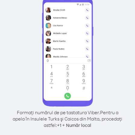
Formați numărul de pe tastatura Viber.
Pentru a
apela în Insulele Turks şi Caicos din Malta, procedați
astfel:
+
+
1
Număr local