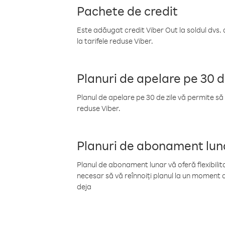
Pachete de credit
Este adăugat credit Viber Out la soldul dvs. 
la tarifele reduse Viber.
Planuri de apelare pe 30 d
Planul de apelare pe 30 de zile vă permite să 
reduse Viber.
Planuri de abonament lun
Planul de abonament lunar vă oferă flexibilita
necesar să vă reînnoiți planul la un moment d
deja