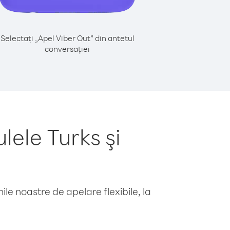
Selectați „Apel Viber Out” din antetul
conversației
lele Turks şi
le noastre de apelare flexibile, la