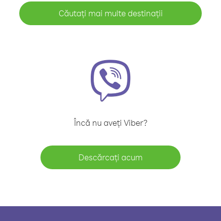
Căutați mai multe destinații
Încă nu aveți Viber?
Descărcați acum