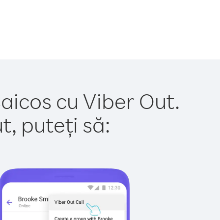
Caicos cu Viber Out.
, puteți să: