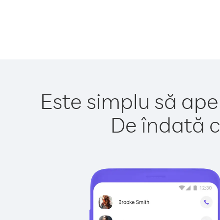
Este simplu să apel
De îndată c