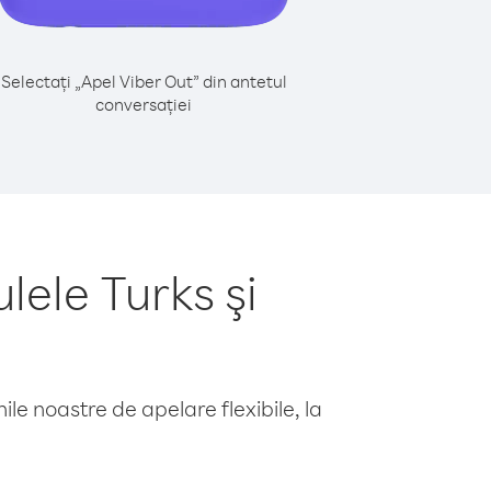
Selectați „Apel Viber Out” din antetul
conversației
lele Turks şi
le noastre de apelare flexibile, la