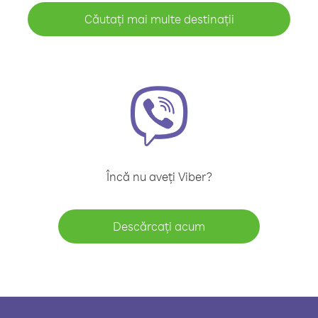
Căutați mai multe destinații
Încă nu aveți Viber?
Descărcați acum