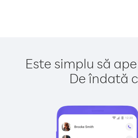
Este simplu să apel
De îndată c