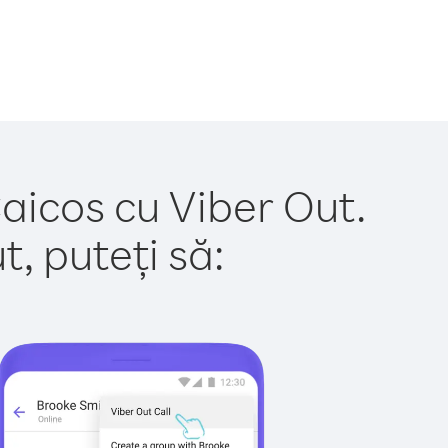
Caicos cu Viber Out.
, puteți să: