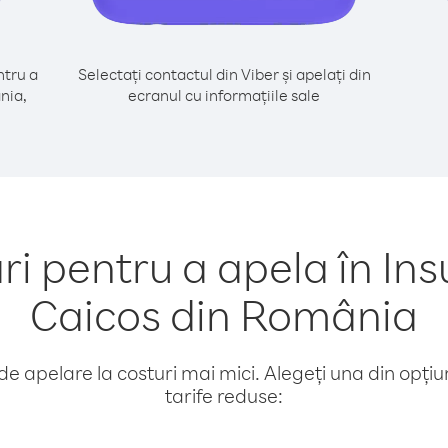
tru a
Selectați contactul din Viber și apelați din
nia,
ecranul cu informațiile sale
pentru a apela în Insu
Caicos din România
e apelare la costuri mai mici. Alegeți una din opțiuni
tarife reduse: