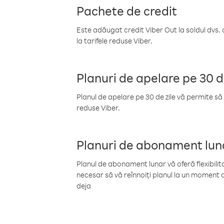
Pachete de credit
Este adăugat credit Viber Out la soldul dvs. 
la tarifele reduse Viber.
Planuri de apelare pe 30 d
Planul de apelare pe 30 de zile vă permite să 
reduse Viber.
Planuri de abonament lun
Planul de abonament lunar vă oferă flexibilita
necesar să vă reînnoiți planul la un moment d
deja