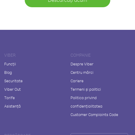
VIBER
COMPANIE
Funcții
Despre Viber
Blog
Centru mărci
Securitate
Cariere
Viber Out
Termeni și politici
Tarife
Politica privind
Asistență
confidențialitatea
Customer Complaints Code