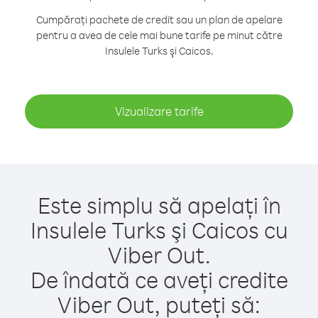
Cumpărați pachete de credit sau un plan de apelare
pentru a avea de cele mai bune tarife pe minut către
Insulele Turks şi Caicos.
Vizualizare tarife
Este simplu să apelați în
Insulele Turks şi Caicos cu
Viber Out.
De îndată ce aveți credite
Viber Out, puteți să: