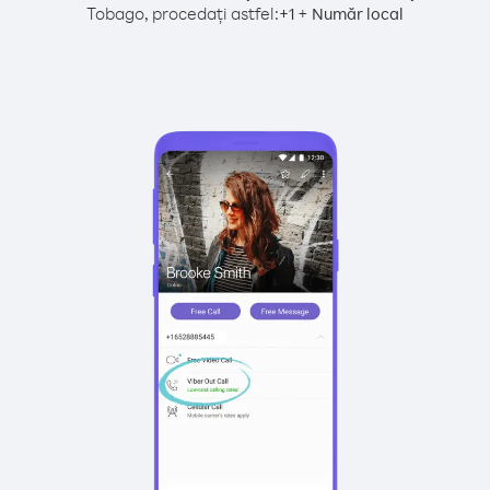
Tobago, procedați astfel:
+
+
1
Număr local