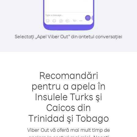
Selectați „Apel Viber Out” din antetul conversației
Recomandări
pentru a apela în
Insulele Turks şi
Caicos din
Trinidad şi Tobago
Viber Out vă oferă mai mult timp de