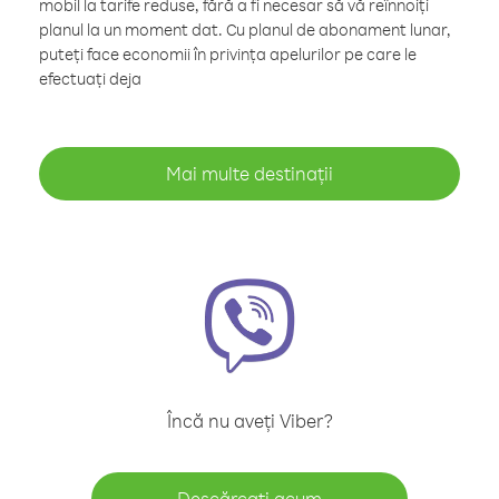
mobil la tarife reduse, fără a fi necesar să vă reînnoiți
planul la un moment dat. Cu planul de abonament lunar,
puteți face economii în privința apelurilor pe care le
efectuați deja
Mai multe destinații
Încă nu aveți Viber?
Descărcați acum