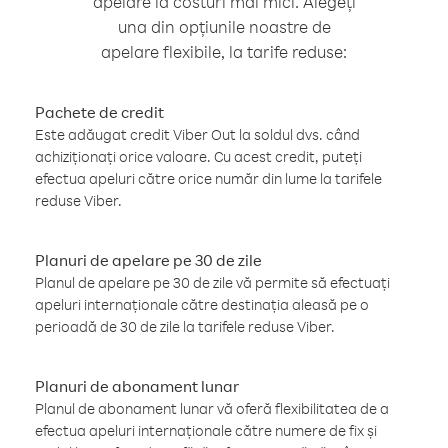
apelare la costuri mai mici. Alegeți
una din opțiunile noastre de
apelare flexibile, la tarife reduse:
Pachete de credit
Este adăugat credit Viber Out la soldul dvs. când
achiziționați orice valoare. Cu acest credit, puteți
efectua apeluri către orice număr din lume la tarifele
reduse Viber.
Planuri de apelare pe 30 de zile
Planul de apelare pe 30 de zile vă permite să efectuați
apeluri internaționale către destinația aleasă pe o
perioadă de 30 de zile la tarifele reduse Viber.
Planuri de abonament lunar
Planul de abonament lunar vă oferă flexibilitatea de a
efectua apeluri internaționale către numere de fix și