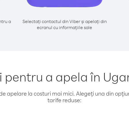
tru a
Selectați contactul din Viber și apelați din
ecranul cu informațiile sale
pentru a apela în Ugan
e apelare la costuri mai mici. Alegeți una din opțiuni
tarife reduse: