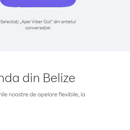
Selectați „Apel Viber Out” din antetul
conversației
da din Belize
le noastre de apelare flexibile, la