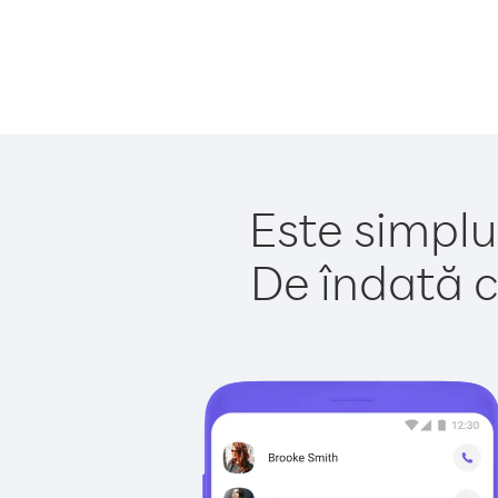
Este simplu
De îndată c