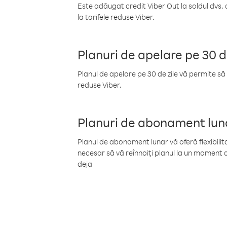
Este adăugat credit Viber Out la soldul dvs. 
la tarifele reduse Viber.
Planuri de apelare pe 30 d
Planul de apelare pe 30 de zile vă permite să 
reduse Viber.
Planuri de abonament lun
Planul de abonament lunar vă oferă flexibilita
necesar să vă reînnoiți planul la un moment d
deja