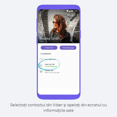
Selectați contactul din Viber și apelați din ecranul cu
informațiile sale