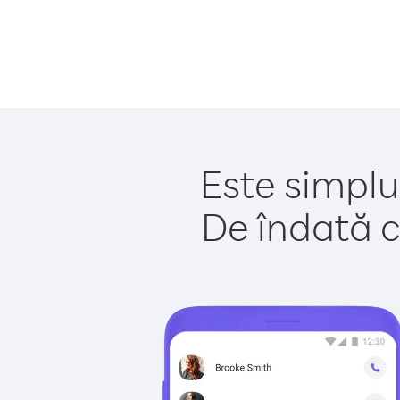
Este simplu
De îndată c