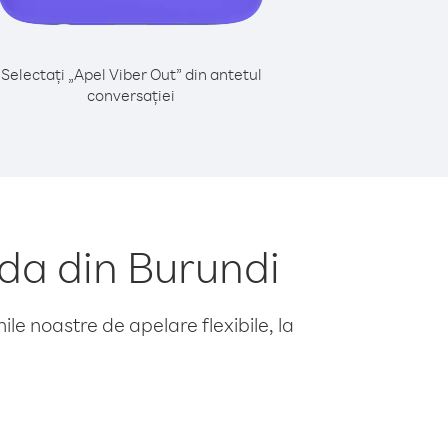
Selectați „Apel Viber Out” din antetul
conversației
da din Burundi
le noastre de apelare flexibile, la