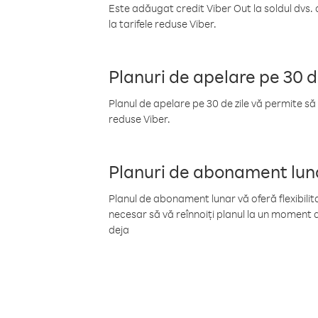
Este adăugat credit Viber Out la soldul dvs. 
la tarifele reduse Viber.
Planuri de apelare pe 30 d
Planul de apelare pe 30 de zile vă permite să 
reduse Viber.
Planuri de abonament lun
Planul de abonament lunar vă oferă flexibilita
necesar să vă reînnoiți planul la un moment d
deja