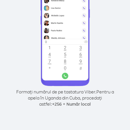
Formați numărul de pe tastatura Viber.
Pentru a
apela în Uganda din Cuba, procedați
astfel:
+
+
256
Număr local