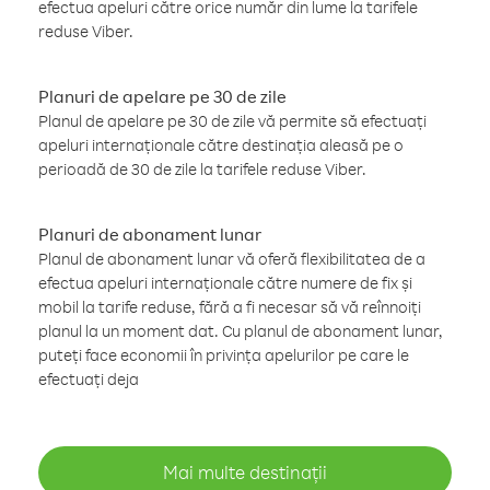
efectua apeluri către orice număr din lume la tarifele
reduse Viber.
Planuri de apelare pe 30 de zile
Planul de apelare pe 30 de zile vă permite să efectuați
apeluri internaționale către destinația aleasă pe o
perioadă de 30 de zile la tarifele reduse Viber.
Planuri de abonament lunar
Planul de abonament lunar vă oferă flexibilitatea de a
efectua apeluri internaționale către numere de fix și
mobil la tarife reduse, fără a fi necesar să vă reînnoiți
planul la un moment dat. Cu planul de abonament lunar,
puteți face economii în privința apelurilor pe care le
efectuați deja
Mai multe destinații