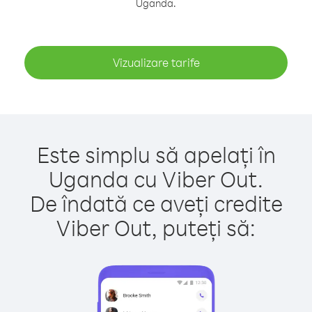
Uganda.
Vizualizare tarife
Este simplu să apelați în
Uganda cu Viber Out.
De îndată ce aveți credite
Viber Out, puteți să: