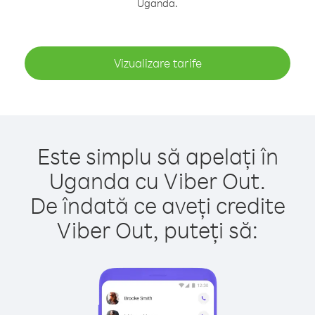
Uganda.
Vizualizare tarife
Este simplu să apelați în
Uganda cu Viber Out.
De îndată ce aveți credite
Viber Out, puteți să: