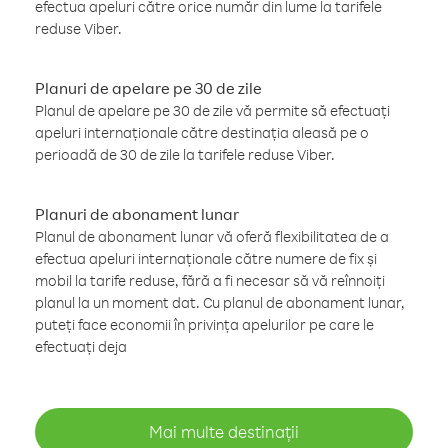
efectua apeluri către orice număr din lume la tarifele
reduse Viber.
Planuri de apelare pe 30 de zile
Planul de apelare pe 30 de zile vă permite să efectuați
apeluri internaționale către destinația aleasă pe o
perioadă de 30 de zile la tarifele reduse Viber.
Planuri de abonament lunar
Planul de abonament lunar vă oferă flexibilitatea de a
efectua apeluri internaționale către numere de fix și
mobil la tarife reduse, fără a fi necesar să vă reînnoiți
planul la un moment dat. Cu planul de abonament lunar,
puteți face economii în privința apelurilor pe care le
efectuați deja
Mai multe destinații