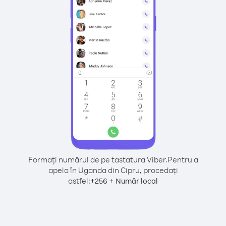
Formați numărul de pe tastatura Viber.
Pentru a
apela în Uganda din Cipru, procedați
astfel:
+
+
256
Număr local