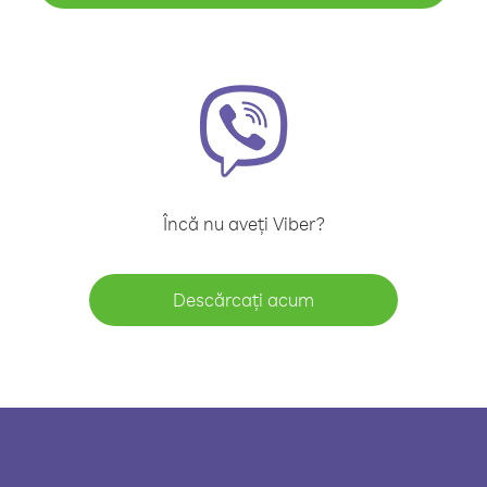
Încă nu aveți Viber?
Descărcați acum