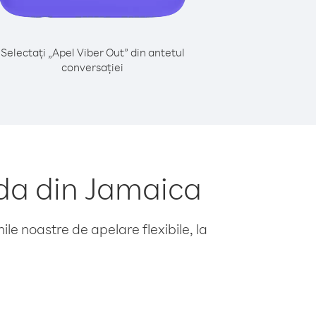
Selectați „Apel Viber Out” din antetul
conversației
da din Jamaica
le noastre de apelare flexibile, la