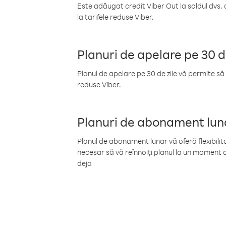
Este adăugat credit Viber Out la soldul dvs. 
la tarifele reduse Viber.
Planuri de apelare pe 30 d
Planul de apelare pe 30 de zile vă permite să 
reduse Viber.
Planuri de abonament lun
Planul de abonament lunar vă oferă flexibilita
necesar să vă reînnoiți planul la un moment d
deja