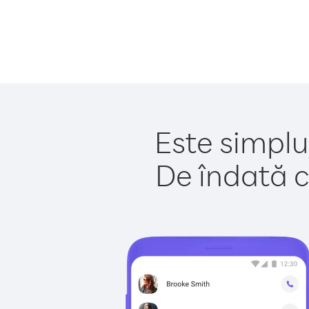
Este simplu
De îndată c