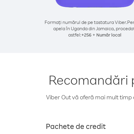
Formați numărul de pe tastatura Viber.
Pen
apela în Uganda din Jamaica, proceda
astfel:
+
+
256
Număr local
Recomandări p
Viber Out vă oferă mai mult timp d
Pachete de credit