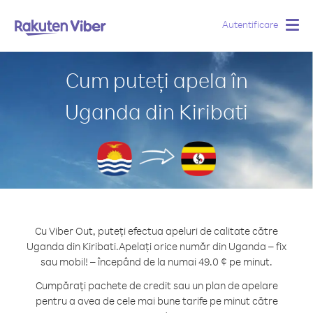
Autentificare
Togg
navig
Cum puteți apela în
Uganda din Kiribati
Cu Viber Out, puteți efectua apeluri de calitate către
Uganda din Kiribati.
Apelați orice număr din Uganda – fix
sau mobil! – începând de la numai 49.0 ¢ pe minut.
Cumpărați pachete de credit sau un plan de apelare
pentru a avea de cele mai bune tarife pe minut către