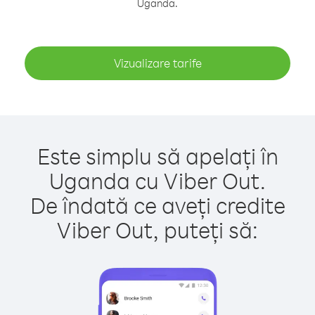
Uganda.
Vizualizare tarife
Este simplu să apelați în
Uganda cu Viber Out.
De îndată ce aveți credite
Viber Out, puteți să: