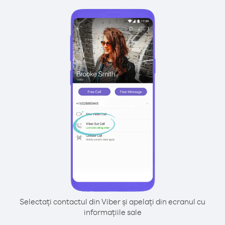
Selectați contactul din Viber și apelați din ecranul cu
informațiile sale