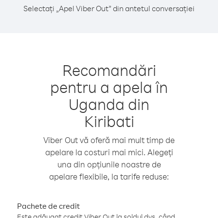
Selectați „Apel Viber Out” din antetul conversației
Recomandări
pentru a apela în
Uganda din
Kiribati
Viber Out vă oferă mai mult timp de
apelare la costuri mai mici. Alegeți
una din opțiunile noastre de
apelare flexibile, la tarife reduse:
Pachete de credit
Este adăugat credit Viber Out la soldul dvs. când