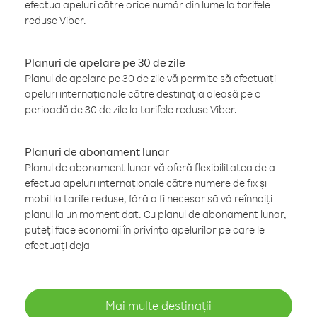
efectua apeluri către orice număr din lume la tarifele
reduse Viber.
Planuri de apelare pe 30 de zile
Planul de apelare pe 30 de zile vă permite să efectuați
apeluri internaționale către destinația aleasă pe o
perioadă de 30 de zile la tarifele reduse Viber.
Planuri de abonament lunar
Planul de abonament lunar vă oferă flexibilitatea de a
efectua apeluri internaționale către numere de fix și
mobil la tarife reduse, fără a fi necesar să vă reînnoiți
planul la un moment dat. Cu planul de abonament lunar,
puteți face economii în privința apelurilor pe care le
efectuați deja
Mai multe destinații