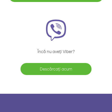
Încă nu aveți Viber?
Descărcați acum