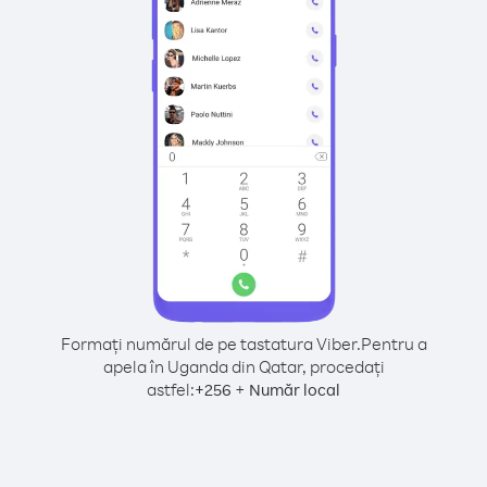
Formați numărul de pe tastatura Viber.
Pentru a
apela în Uganda din Qatar, procedați
astfel:
+
+
256
Număr local