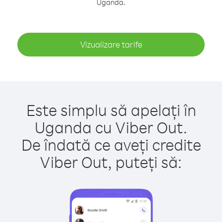
Uganda.
Vizualizare tarife
Este simplu să apelați în
Uganda cu Viber Out.
De îndată ce aveți credite
Viber Out, puteți să: