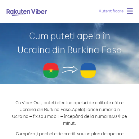
Autentificare
Togg
navig
Cum puteți apela în
Ucraina din Burkina Faso
Cu Viber Out, puteți efectua apeluri de calitate către
Ucraina din Burkina Faso.
Apelați orice număr din
Ucraina – fix sau mobil! – începând de la numai 18.0 ¢ pe
minut.
Cumpărați pachete de credit sau un plan de apelare