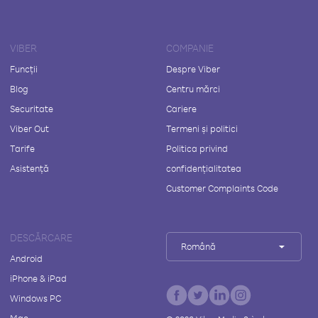
VIBER
COMPANIE
Funcții
Despre Viber
Blog
Centru mărci
Securitate
Cariere
Viber Out
Termeni și politici
Tarife
Politica privind
Asistență
confidențialitatea
Customer Complaints Code
DESCĂRCARE
Română
Android
iPhone & iPad
Windows PC