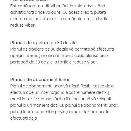
Este adăugat credit Viber Out la soldul dvs. când
achiziționați orice valoare. Cu acest credit, puteți
efectua apeluri către orice număr din lume la tarifele
reduse Viber.
Planuri de apelare pe 30 de zile
Planul de apelare pe 30 de zile vă permite să efectuați
apeluri internaționale către destinația aleasă pe o
perioadă de 30 de zile la tarifele reduse Viber.
Planuri de abonament lunar
Planul de abonament lunar vă oferă flexibilitatea de a
efectua apeluri internaționale către numere de fix și
mobil la tarife reduse, fără a fi necesar să vă reînnoiți
planul la un moment dat. Cu planul de abonament lunar,
puteți face economii în privința apelurilor pe care le
efectuați deja