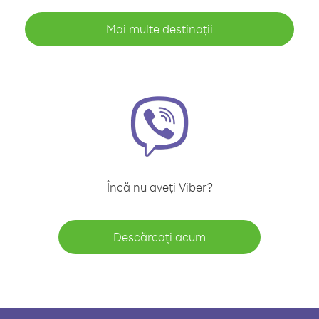
Mai multe destinații
Încă nu aveți Viber?
Descărcați acum