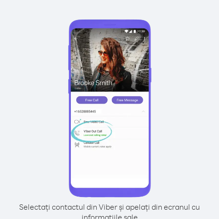
Selectați contactul din Viber și apelați din ecranul cu
informațiile sale