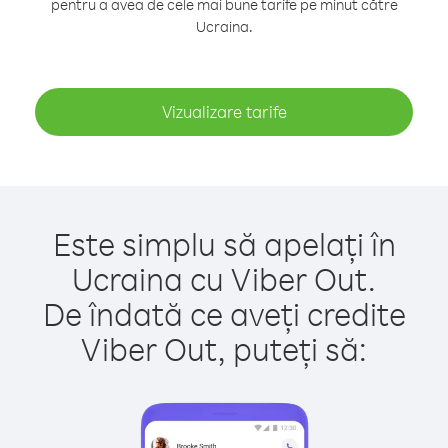
pentru a avea de cele mai bune tarife pe minut către
Ucraina.
Vizualizare tarife
Este simplu să apelați în
Ucraina cu Viber Out.
De îndată ce aveți credite
Viber Out, puteți să: