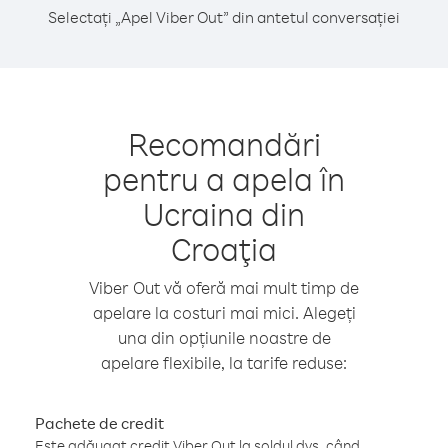
Selectați „Apel Viber Out” din antetul conversației
Recomandări
pentru a apela în
Ucraina din
Croaţia
Viber Out vă oferă mai mult timp de
apelare la costuri mai mici. Alegeți
una din opțiunile noastre de
apelare flexibile, la tarife reduse:
Pachete de credit
Este adăugat credit Viber Out la soldul dvs. când