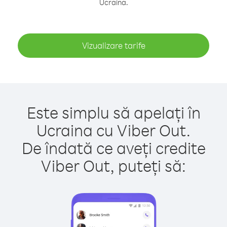
Ucraina.
Vizualizare tarife
Este simplu să apelați în
Ucraina cu Viber Out.
De îndată ce aveți credite
Viber Out, puteți să: