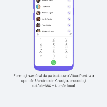
Formați numărul de pe tastatura Viber.
Pentru a
apela în Ucraina din Croaţia, procedați
astfel:
+
+
380
Număr local