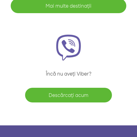
Mai multe destinații
Încă nu aveți Viber?
Descărcați acum