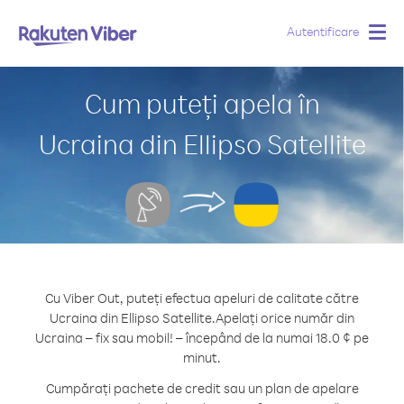
Autentificare
Togg
navig
Cum puteți apela în
Ucraina din Ellipso Satellite
Cu Viber Out, puteți efectua apeluri de calitate către
Ucraina din Ellipso Satellite.
Apelați orice număr din
Ucraina – fix sau mobil! – începând de la numai 18.0 ¢ pe
minut.
Cumpărați pachete de credit sau un plan de apelare