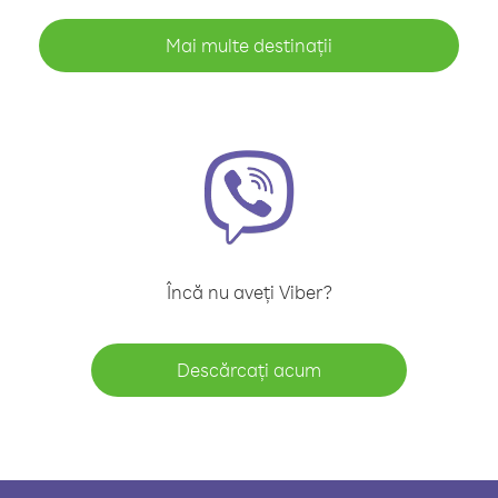
Mai multe destinații
Încă nu aveți Viber?
Descărcați acum