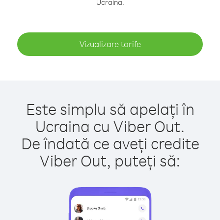
Ucraina.
Vizualizare tarife
Este simplu să apelați în
Ucraina cu Viber Out.
De îndată ce aveți credite
Viber Out, puteți să: