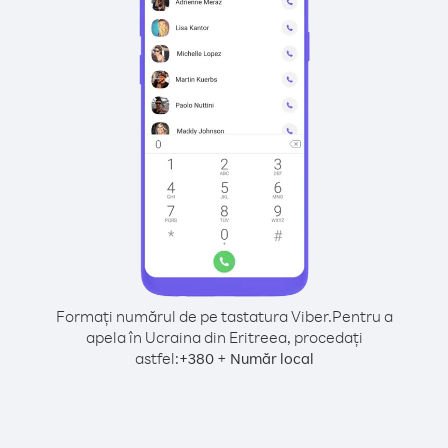
Formați numărul de pe tastatura Viber.
Pentru a
apela în Ucraina din Eritreea, procedați
astfel:
+
+
380
Număr local