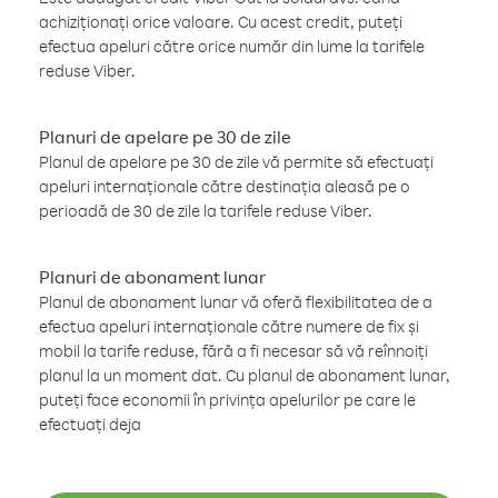
achiziționați orice valoare. Cu acest credit, puteți
efectua apeluri către orice număr din lume la tarifele
reduse Viber.
Planuri de apelare pe 30 de zile
Planul de apelare pe 30 de zile vă permite să efectuați
apeluri internaționale către destinația aleasă pe o
perioadă de 30 de zile la tarifele reduse Viber.
Planuri de abonament lunar
Planul de abonament lunar vă oferă flexibilitatea de a
efectua apeluri internaționale către numere de fix și
mobil la tarife reduse, fără a fi necesar să vă reînnoiți
planul la un moment dat. Cu planul de abonament lunar,
puteți face economii în privința apelurilor pe care le
efectuați deja