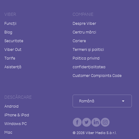
VIBER
COMPANIE
Funcții
Despre Viber
Blog
Centru mărci
Securitate
Cariere
Viber Out
Termeni și politici
Tarife
Politica privind
Asistență
confidențialitatea
Customer Complaints Code
DESCĂRCARE
Română
Android
iPhone & iPad
Windows PC
Mac
©
2026
Viber Media S.à r.l.