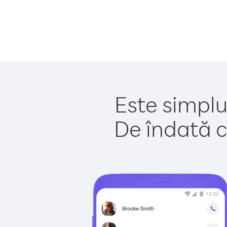
Este simplu
De îndată c