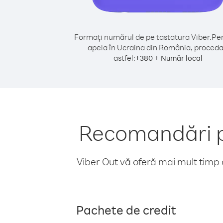
Formați numărul de pe tastatura Viber.
Pen
apela în Ucraina din România, proceda
astfel:
+
+
380
Număr local
Recomandări p
Viber Out vă oferă mai mult timp d
Pachete de credit