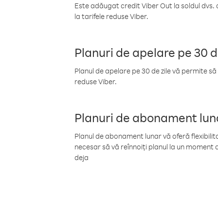
Este adăugat credit Viber Out la soldul dvs. 
la tarifele reduse Viber.
Planuri de apelare pe 30 d
Planul de apelare pe 30 de zile vă permite să 
reduse Viber.
Planuri de abonament lun
Planul de abonament lunar vă oferă flexibilita
necesar să vă reînnoiți planul la un moment d
deja