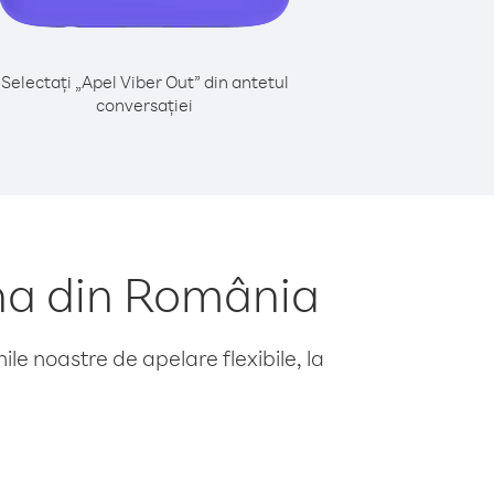
Selectați „Apel Viber Out” din antetul
conversației
na din România
le noastre de apelare flexibile, la