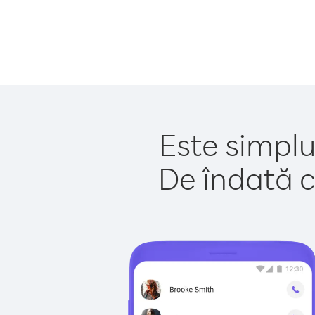
Este simplu
De îndată c