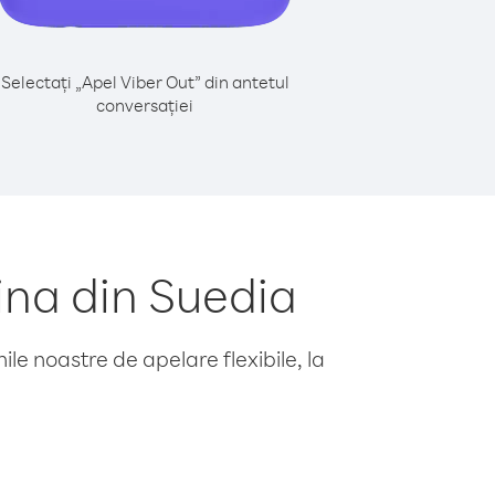
Selectați „Apel Viber Out” din antetul
conversației
ina din Suedia
le noastre de apelare flexibile, la