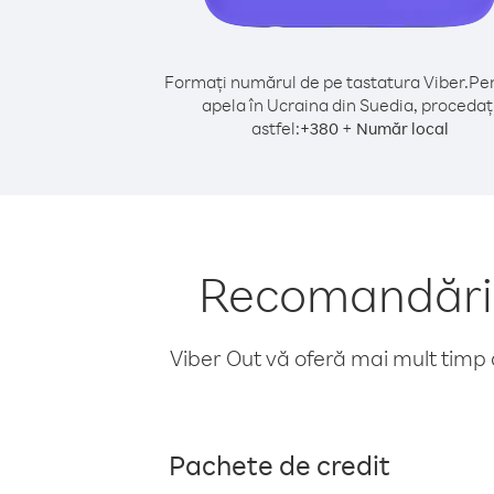
Formați numărul de pe tastatura Viber.
Pen
apela în Ucraina din Suedia, procedaț
astfel:
+
+
380
Număr local
Recomandări p
Viber Out vă oferă mai mult timp d
Pachete de credit