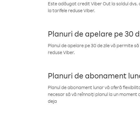
Este adăugat credit Viber Out la soldul dvs. 
la tarifele reduse Viber.
Planuri de apelare pe 30 d
Planul de apelare pe 30 de zile vă permite să 
reduse Viber.
Planuri de abonament lun
Planul de abonament lunar vă oferă flexibilita
necesar să vă reînnoiți planul la un moment d
deja