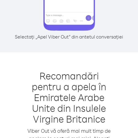
Selectați „Apel Viber Out” din antetul conversației
Recomandări
pentru a apela în
Emiratele Arabe
Unite din Insulele
Virgine Britanice
Viber Out vă oferă mai mult timp de