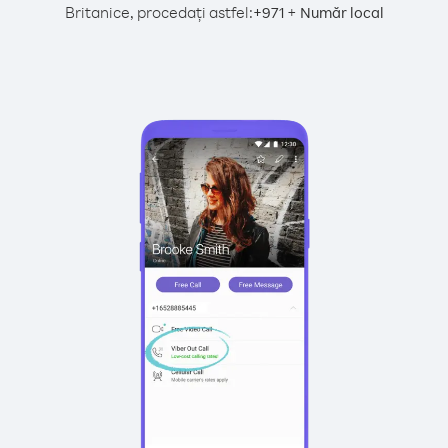
Britanice, procedați astfel:
+
+
971
Număr local