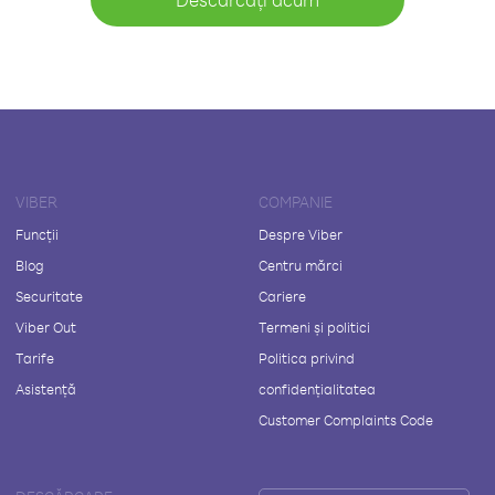
VIBER
COMPANIE
Funcții
Despre Viber
Blog
Centru mărci
Securitate
Cariere
Viber Out
Termeni și politici
Tarife
Politica privind
Asistență
confidențialitatea
Customer Complaints Code