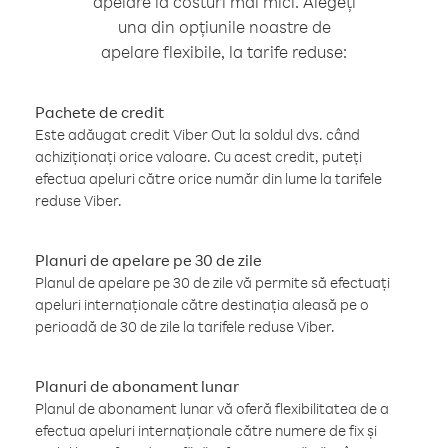
apelare la costuri mai mici. Alegeți
una din opțiunile noastre de
apelare flexibile, la tarife reduse:
Pachete de credit
Este adăugat credit Viber Out la soldul dvs. când
achiziționați orice valoare. Cu acest credit, puteți
efectua apeluri către orice număr din lume la tarifele
reduse Viber.
Planuri de apelare pe 30 de zile
Planul de apelare pe 30 de zile vă permite să efectuați
apeluri internaționale către destinația aleasă pe o
perioadă de 30 de zile la tarifele reduse Viber.
Planuri de abonament lunar
Planul de abonament lunar vă oferă flexibilitatea de a
efectua apeluri internaționale către numere de fix și