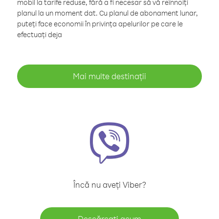
mobil la tarife reduse, fără a fi necesar să vă reînnoiți
planul la un moment dat. Cu planul de abonament lunar,
puteți face economii în privința apelurilor pe care le
efectuați deja
Mai multe destinații
Încă nu aveți Viber?
Descărcați acum