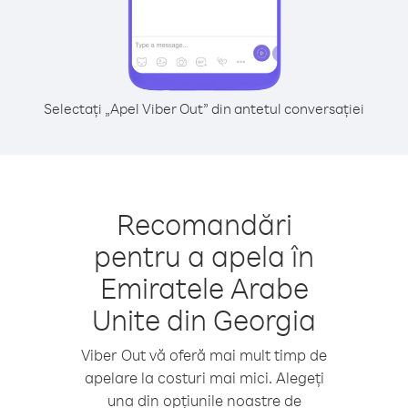
Selectați „Apel Viber Out” din antetul conversației
Recomandări
pentru a apela în
Emiratele Arabe
Unite din Georgia
Viber Out vă oferă mai mult timp de
apelare la costuri mai mici. Alegeți
una din opțiunile noastre de