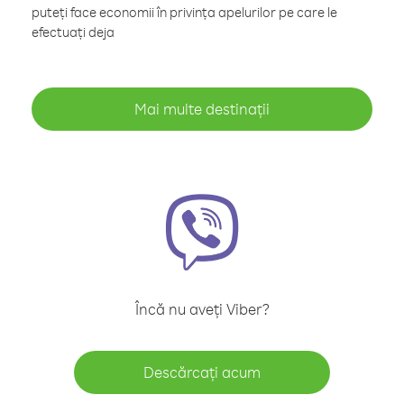
puteți face economii în privința apelurilor pe care le
efectuați deja
Mai multe destinații
Încă nu aveți Viber?
Descărcați acum