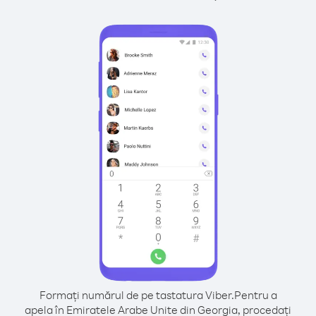
Formați numărul de pe tastatura Viber.
Pentru a
apela în Emiratele Arabe Unite din Georgia, procedați