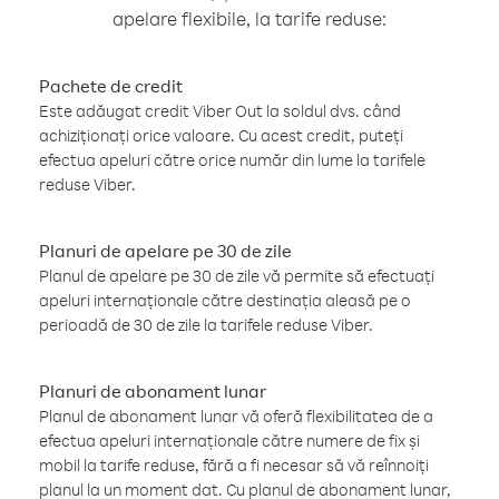
apelare flexibile, la tarife reduse:
Pachete de credit
Este adăugat credit Viber Out la soldul dvs. când
achiziționați orice valoare. Cu acest credit, puteți
efectua apeluri către orice număr din lume la tarifele
reduse Viber.
Planuri de apelare pe 30 de zile
Planul de apelare pe 30 de zile vă permite să efectuați
apeluri internaționale către destinația aleasă pe o
perioadă de 30 de zile la tarifele reduse Viber.
Planuri de abonament lunar
Planul de abonament lunar vă oferă flexibilitatea de a
efectua apeluri internaționale către numere de fix și
mobil la tarife reduse, fără a fi necesar să vă reînnoiți
planul la un moment dat. Cu planul de abonament lunar,