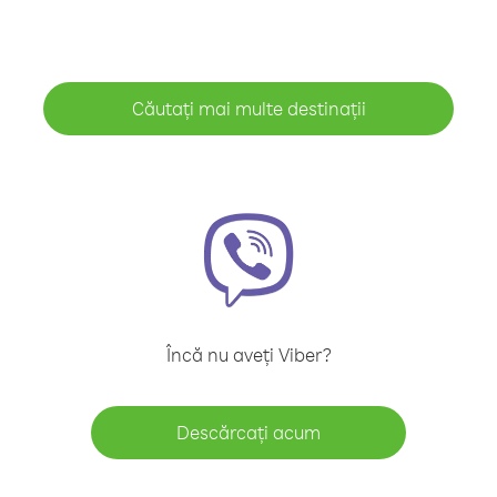
Căutați mai multe destinații
Încă nu aveți Viber?
Descărcați acum