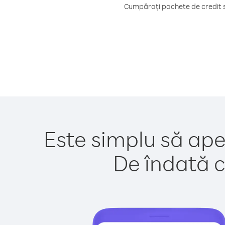
Cumpărați pachete de credit s
Este simplu să ape
De îndată c