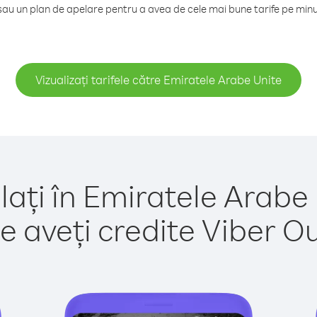
au un plan de apelare pentru a avea de cele mai bune tarife pe minu
Vizualizați tarifele către Emiratele Arabe Unite
lați în Emiratele Arabe 
e aveți credite Viber Out