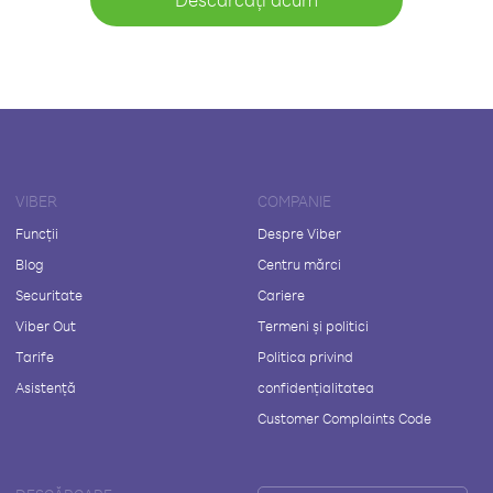
VIBER
COMPANIE
Funcții
Despre Viber
Blog
Centru mărci
Securitate
Cariere
Viber Out
Termeni și politici
Tarife
Politica privind
Asistență
confidențialitatea
Customer Complaints Code