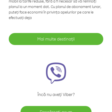
mobil la tarife reduse, fără a fi necesar să vă reînnoiți
planul la un moment dat. Cu planul de abonament lunar,
puteți face economii în privința apelurilor pe care le
efectuați deja
Mai multe destinații
Încă nu aveți Viber?
Descărcați acum