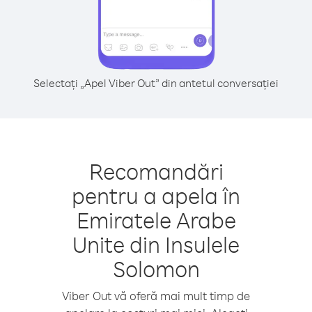
Selectați „Apel Viber Out” din antetul conversației
Recomandări
pentru a apela în
Emiratele Arabe
Unite din Insulele
Solomon
Viber Out vă oferă mai mult timp de