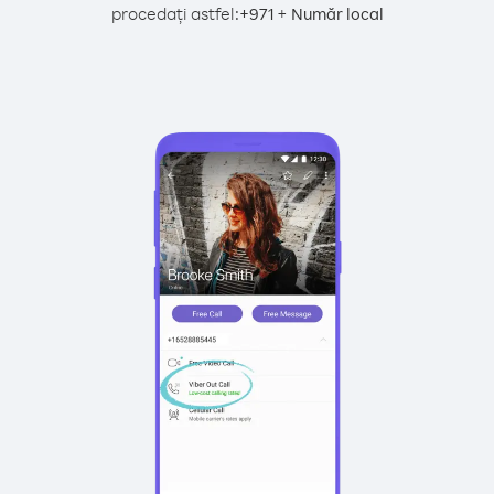
procedați astfel:
+
+
971
Număr local