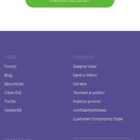
VIBER
COMPANIE
Funcții
Despre Viber
Blog
Centru mărci
Securitate
Cariere
Viber Out
Termeni și politici
Tarife
Politica privind
Asistență
confidențialitatea
Customer Complaints Code