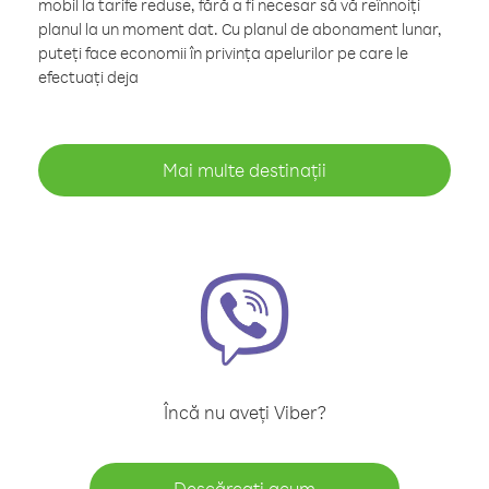
mobil la tarife reduse, fără a fi necesar să vă reînnoiți
planul la un moment dat. Cu planul de abonament lunar,
puteți face economii în privința apelurilor pe care le
efectuați deja
Mai multe destinații
Încă nu aveți Viber?
Descărcați acum