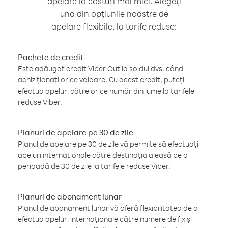
apelare la costuri mai mici. Alegeți
una din opțiunile noastre de
apelare flexibile, la tarife reduse:
Pachete de credit
Este adăugat credit Viber Out la soldul dvs. când
achiziționați orice valoare. Cu acest credit, puteți
efectua apeluri către orice număr din lume la tarifele
reduse Viber.
Planuri de apelare pe 30 de zile
Planul de apelare pe 30 de zile vă permite să efectuați
apeluri internaționale către destinația aleasă pe o
perioadă de 30 de zile la tarifele reduse Viber.
Planuri de abonament lunar
Planul de abonament lunar vă oferă flexibilitatea de a
efectua apeluri internaționale către numere de fix și