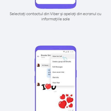
Selectați contactul din Viber și apelați din ecranul cu
informațiile sale