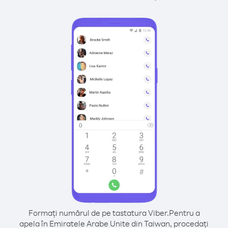
Formați numărul de pe tastatura Viber.
Pentru a
apela în Emiratele Arabe Unite din Taiwan, procedați