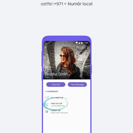
astfel:
+
+
971
Număr local