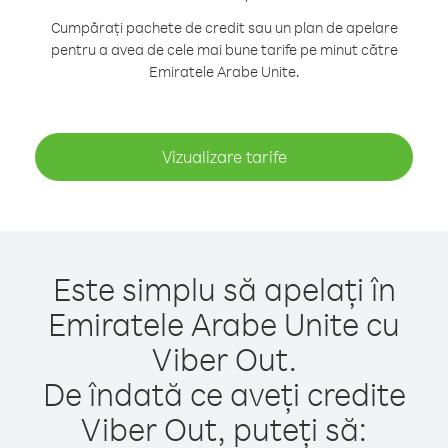
Cumpărați pachete de credit sau un plan de apelare
pentru a avea de cele mai bune tarife pe minut către
Emiratele Arabe Unite.
Vizualizare tarife
Este simplu să apelați în
Emiratele Arabe Unite cu
Viber Out.
De îndată ce aveți credite
Viber Out, puteți să: