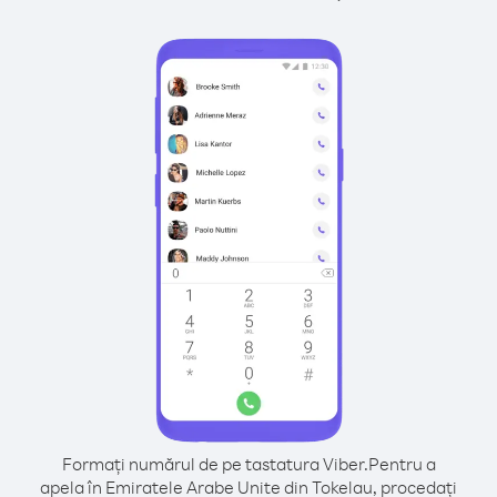
Formați numărul de pe tastatura Viber.
Pentru a
apela în Emiratele Arabe Unite din Tokelau, procedați