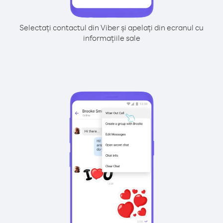
Selectați contactul din Viber și apelați din ecranul cu
informațiile sale