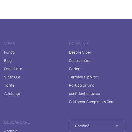
VIBER
COMPANIE
Funcții
Despre Viber
Blog
Centru mărci
Securitate
Cariere
Viber Out
Termeni și politici
Tarife
Politica privind
Asistență
confidențialitatea
Customer Complaints Code
DESCĂRCARE
Română
Android