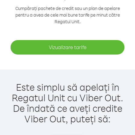
Cumpărați pachete de credit sau un plan de apelare
pentru a avea de cele mai bune tarife pe minut către
Regatul Unit.
Vizualizare tarife
Este simplu să apelați în
Regatul Unit cu Viber Out.
De îndată ce aveți credite
Viber Out, puteți să: