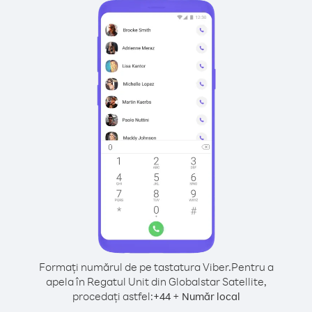
Formați numărul de pe tastatura Viber.
Pentru a
apela în Regatul Unit din Globalstar Satellite,
procedați astfel:
+
+
44
Număr local