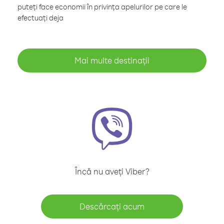
puteți face economii în privința apelurilor pe care le
efectuați deja
Mai multe destinații
Încă nu aveți Viber?
Descărcați acum