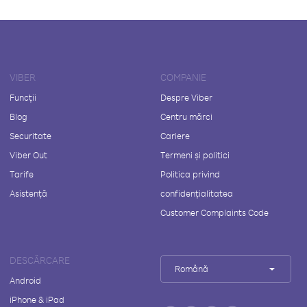
VIBER
COMPANIE
Funcții
Despre Viber
Blog
Centru mărci
Securitate
Cariere
Viber Out
Termeni și politici
Tarife
Politica privind
Asistență
confidențialitatea
Customer Complaints Code
DESCĂRCARE
Română
Android
iPhone & iPad