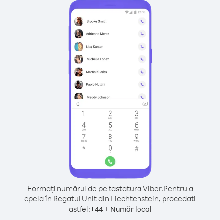
Formați numărul de pe tastatura Viber.
Pentru a
apela în Regatul Unit din Liechtenstein, procedați
astfel:
+
+
44
Număr local