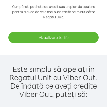
Cumpărați pachete de credit sau un plan de apelare
pentru a avea de cele mai bune tarife pe minut către
Regatul Unit.
Vizualizare tarife
Este simplu să apelați în
Regatul Unit cu Viber Out.
De îndată ce aveți credite
Viber Out, puteți să: