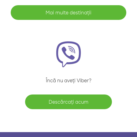
Mai multe destinații
Încă nu aveți Viber?
Descărcați acum