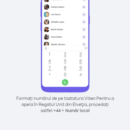
Formați numărul de pe tastatura Viber.
Pentru a
apela în Regatul Unit din Elveţia, procedați
astfel:
+
+
44
Număr local