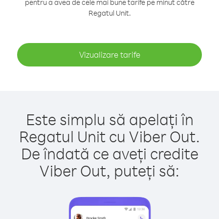
pentru a avea de cele mai bune tarife pe minut către
Regatul Unit.
Vizualizare tarife
Este simplu să apelați în
Regatul Unit cu Viber Out.
De îndată ce aveți credite
Viber Out, puteți să: