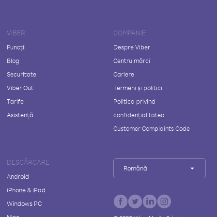
VIBER
COMPANIE
Funcții
Despre Viber
Blog
Centru mărci
Securitate
Cariere
Viber Out
Termeni și politici
Tarife
Politica privind
Asistență
confidențialitatea
Customer Complaints Code
DESCĂRCARE
Română
Android
iPhone & iPad
Windows PC