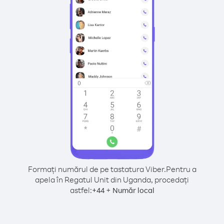
Formați numărul de pe tastatura Viber.
Pentru a
apela în Regatul Unit din Uganda, procedați
astfel:
+
+
44
Număr local