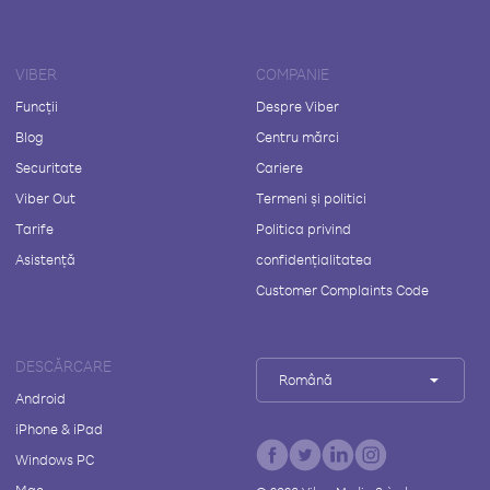
VIBER
COMPANIE
Funcții
Despre Viber
Blog
Centru mărci
Securitate
Cariere
Viber Out
Termeni și politici
Tarife
Politica privind
Asistență
confidențialitatea
Customer Complaints Code
DESCĂRCARE
Română
Android
iPhone & iPad
Windows PC