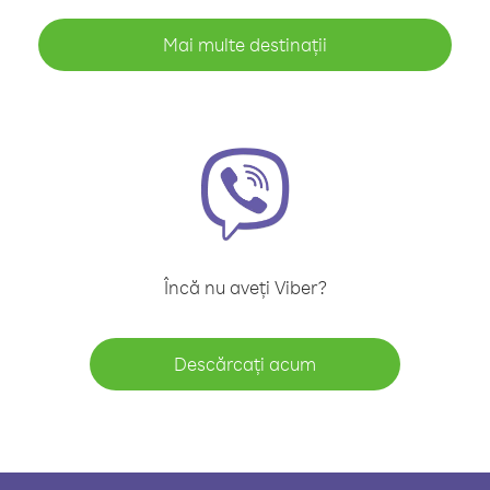
Mai multe destinații
Încă nu aveți Viber?
Descărcați acum