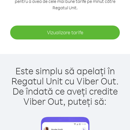
pentru a avea de cele mai bune tarife pe minut către
Regatul Unit.
Vizualizare tarife
Este simplu să apelați în
Regatul Unit cu Viber Out.
De îndată ce aveți credite
Viber Out, puteți să: