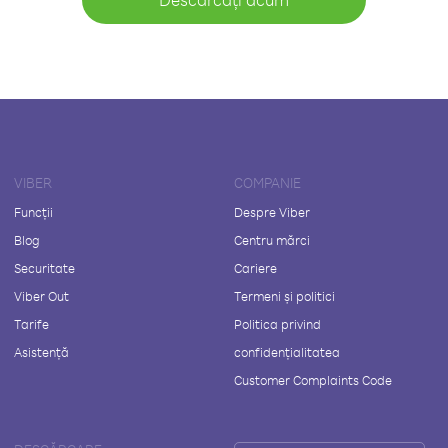
VIBER
COMPANIE
Funcții
Despre Viber
Blog
Centru mărci
Securitate
Cariere
Viber Out
Termeni și politici
Tarife
Politica privind
Asistență
confidențialitatea
Customer Complaints Code