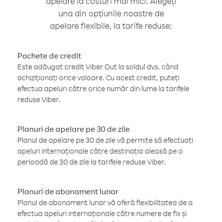
apelare la costuri mai mici. Alegeți
una din opțiunile noastre de
apelare flexibile, la tarife reduse:
Pachete de credit
Este adăugat credit Viber Out la soldul dvs. când
achiziționați orice valoare. Cu acest credit, puteți
efectua apeluri către orice număr din lume la tarifele
reduse Viber.
Planuri de apelare pe 30 de zile
Planul de apelare pe 30 de zile vă permite să efectuați
apeluri internaționale către destinația aleasă pe o
perioadă de 30 de zile la tarifele reduse Viber.
Planuri de abonament lunar
Planul de abonament lunar vă oferă flexibilitatea de a
efectua apeluri internaționale către numere de fix și