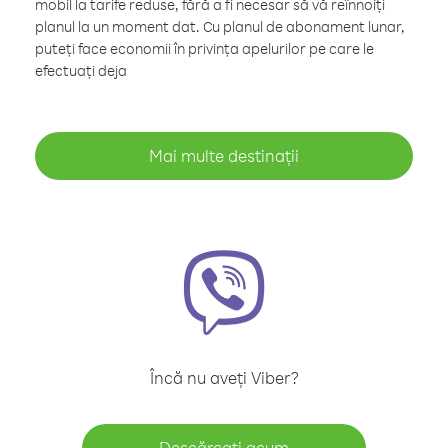
mobil la tarife reduse, fără a fi necesar să vă reînnoiți
planul la un moment dat. Cu planul de abonament lunar,
puteți face economii în privința apelurilor pe care le
efectuați deja
Mai multe destinații
Încă nu aveți Viber?
Descărcați acum