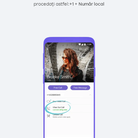
procedați astfel:
+
+
1
Număr local