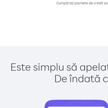
Cumpărați pachete de credit sau 
Este simplu să apelaț
De îndată c