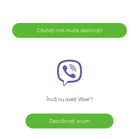
Căutați mai multe destinații
Încă nu aveți Viber?
Descărcați acum