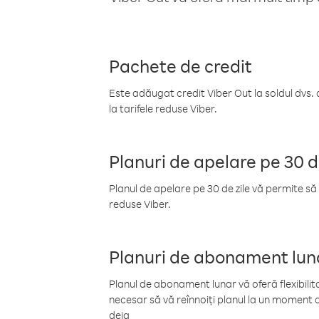
Pachete de credit
Este adăugat credit Viber Out la soldul dvs. 
la tarifele reduse Viber.
Planuri de apelare pe 30 d
Planul de apelare pe 30 de zile vă permite să 
reduse Viber.
Planuri de abonament lun
Planul de abonament lunar vă oferă flexibilita
necesar să vă reînnoiți planul la un moment d
deja