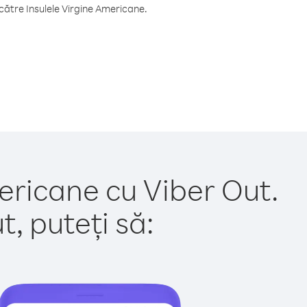
către Insulele Virgine Americane.
mericane cu Viber Out.
, puteți să: