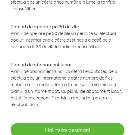
efectua apeluri către orice număr din lume la tarifele
reduse Viber.
Planuri de apelare pe 30 de zile
Planul de apelare pe 30 de zile vă permite să efectuați
apeluri internaționale către destinația aleasă pe o
perioadă de 30 de zile la tarifele reduse Viber.
Planuri de abonament lunar
Planul de abonament lunar vă oferă flexibilitatea de a
efectua apeluri internaționale către numere de fix și
mobil la tarife reduse, fără a fi necesar să vă reînnoiți
planul la un moment dat. Cu planul de abonament lunar,
puteți face economii în privința apelurilor pe care le
efectuați deja
Mai multe destinații