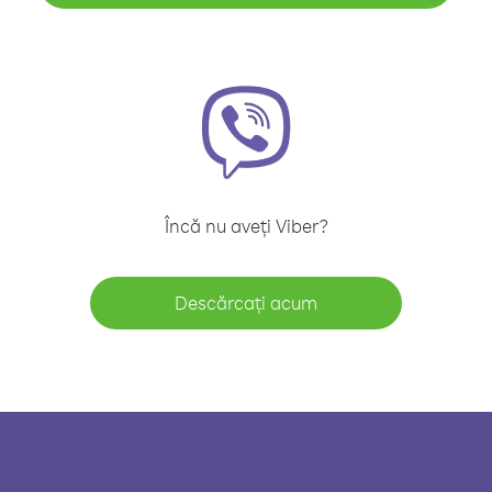
Încă nu aveți Viber?
Descărcați acum