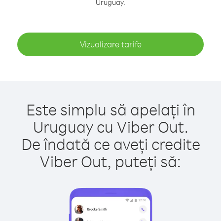
Uruguay.
Vizualizare tarife
Este simplu să apelați în
Uruguay cu Viber Out.
De îndată ce aveți credite
Viber Out, puteți să: