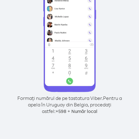
Formați numărul de pe tastatura Viber.
Pentru a
apela în Uruguay din Belgia, procedați
astfel:
+
+
598
Număr local