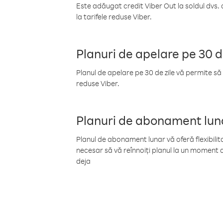
Este adăugat credit Viber Out la soldul dvs. 
la tarifele reduse Viber.
Planuri de apelare pe 30 d
Planul de apelare pe 30 de zile vă permite să 
reduse Viber.
Planuri de abonament lun
Planul de abonament lunar vă oferă flexibilita
necesar să vă reînnoiți planul la un moment d
deja