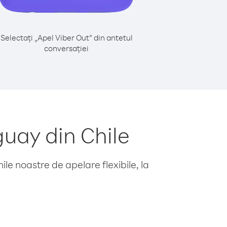
Selectați „Apel Viber Out” din antetul
conversației
uay din Chile
le noastre de apelare flexibile, la