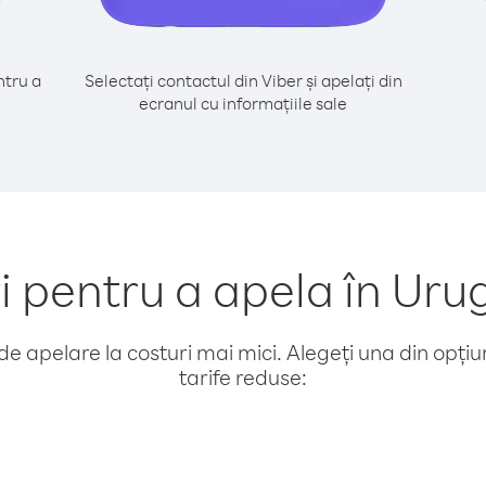
tru a
Selectați contactul din Viber și apelați din
ecranul cu informațiile sale
pentru a apela în Urug
e apelare la costuri mai mici. Alegeți una din opțiuni
tarife reduse: