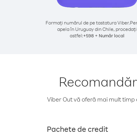
Formați numărul de pe tastatura Viber.
Pen
apela în Uruguay din Chile, procedați
astfel:
+
+
598
Număr local
Recomandări 
Viber Out vă oferă mai mult timp d
Pachete de credit