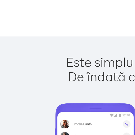
Este simplu
De îndată c