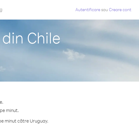
og
Autentificare
sau
Creare cont
din Chile
e.
 pe minut.
pe minut către Uruguay.