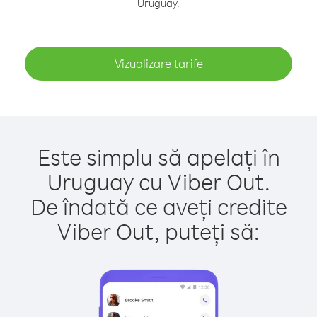
Uruguay.
Vizualizare tarife
Este simplu să apelați în
Uruguay cu Viber Out.
De îndată ce aveți credite
Viber Out, puteți să: