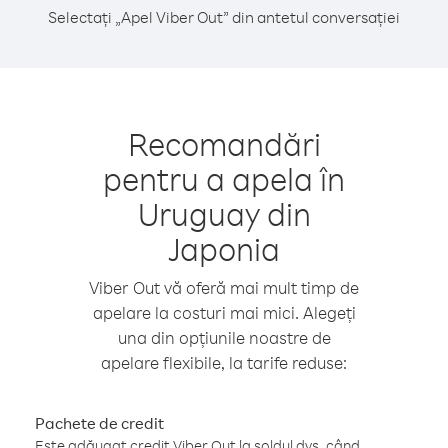
Selectați „Apel Viber Out” din antetul conversației
Recomandări
pentru a apela în
Uruguay din
Japonia
Viber Out vă oferă mai mult timp de
apelare la costuri mai mici. Alegeți
una din opțiunile noastre de
apelare flexibile, la tarife reduse:
Pachete de credit
Este adăugat credit Viber Out la soldul dvs. când