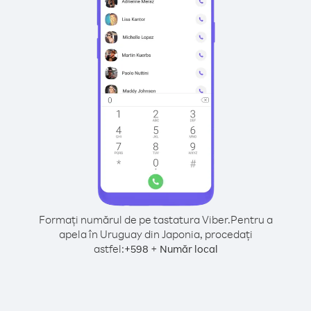
Formați numărul de pe tastatura Viber.
Pentru a
apela în Uruguay din Japonia, procedați
astfel:
+
+
598
Număr local