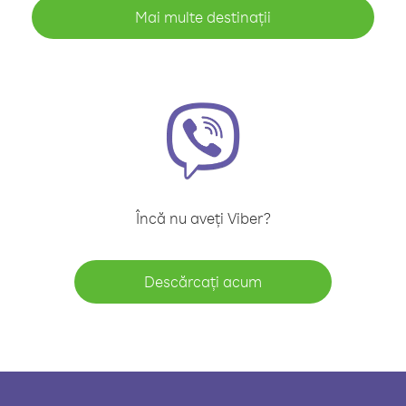
Mai multe destinații
Încă nu aveți Viber?
Descărcați acum