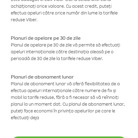
achiziționați orice valoare. Cu acest credit, puteți
efectua apeluri către orice număr din lume la tarifele
reduse Viber.
Planuri de apelare pe 30 de zile
Planul de apelare pe 30 de zile vă permite să efectuați
apeluri internaționale către destinația aleasă pe o
perioadă de 30 de zile la tarifele reduse Viber.
Planuri de abonament lunar
Planul de abonament lunar vă oferă flexibilitatea de a
efectua apeluri internaționale către numere de fix și
mobil la tarife reduse, fără a fi necesar să vă reînnoiți
planul la un moment dat. Cu planul de abonament lunar,
puteți face economii în privința apelurilor pe care le
efectuați deja