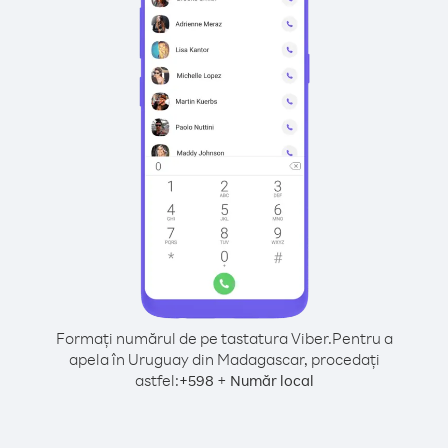
Formați numărul de pe tastatura Viber.
Pentru a
apela în Uruguay din Madagascar, procedați
astfel:
+
+
598
Număr local