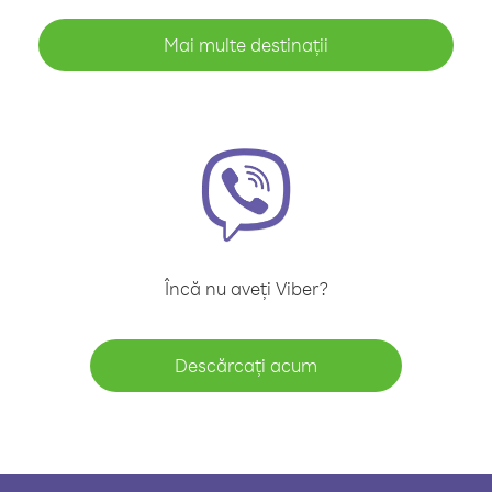
Mai multe destinații
Încă nu aveți Viber?
Descărcați acum