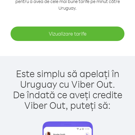
pentru a avea de cele mai bune tarife pe minut către
Uruguay.
Vizualizare tarife
Este simplu să apelați în
Uruguay cu Viber Out.
De îndată ce aveți credite
Viber Out, puteți să: