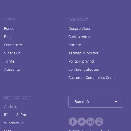
VIBER
COMPANIE
Funcții
Despre Viber
Blog
Centru mărci
Securitate
Cariere
Viber Out
Termeni și politici
Tarife
Politica privind
Asistență
confidențialitatea
Customer Complaints Code
DESCĂRCARE
Română
Android
iPhone & iPad
Windows PC