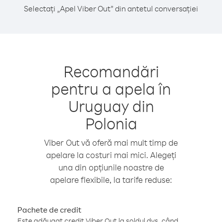
Selectați „Apel Viber Out” din antetul conversației
Recomandări
pentru a apela în
Uruguay din
Polonia
Viber Out vă oferă mai mult timp de
apelare la costuri mai mici. Alegeți
una din opțiunile noastre de
apelare flexibile, la tarife reduse:
Pachete de credit
Este adăugat credit Viber Out la soldul dvs. când