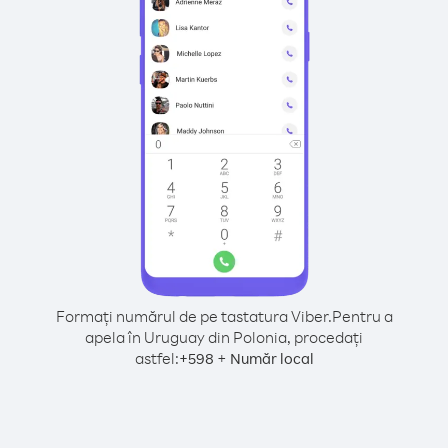
Formați numărul de pe tastatura Viber.
Pentru a
apela în Uruguay din Polonia, procedați
astfel:
+
+
598
Număr local