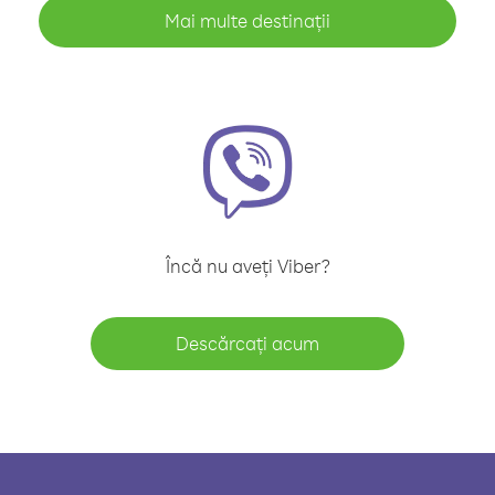
Mai multe destinații
Încă nu aveți Viber?
Descărcați acum