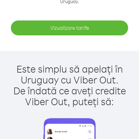
Uruguay.
Vizualizare tarife
Este simplu să apelați în
Uruguay cu Viber Out.
De îndată ce aveți credite
Viber Out, puteți să: