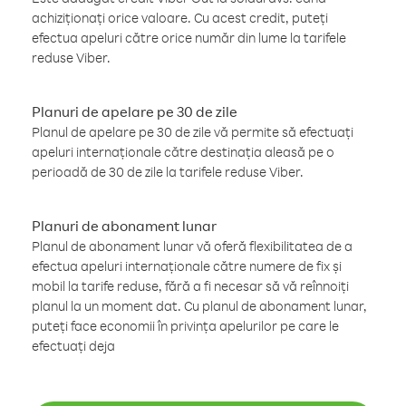
achiziționați orice valoare. Cu acest credit, puteți
efectua apeluri către orice număr din lume la tarifele
reduse Viber.
Planuri de apelare pe 30 de zile
Planul de apelare pe 30 de zile vă permite să efectuați
apeluri internaționale către destinația aleasă pe o
perioadă de 30 de zile la tarifele reduse Viber.
Planuri de abonament lunar
Planul de abonament lunar vă oferă flexibilitatea de a
efectua apeluri internaționale către numere de fix și
mobil la tarife reduse, fără a fi necesar să vă reînnoiți
planul la un moment dat. Cu planul de abonament lunar,
puteți face economii în privința apelurilor pe care le
efectuați deja