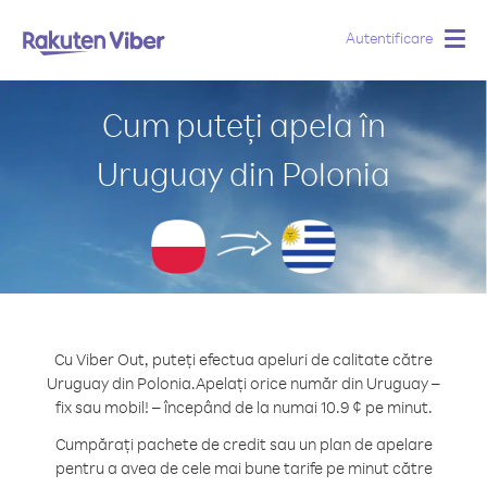
Autentificare
Togg
navig
Cum puteți apela în
Uruguay din Polonia
Cu Viber Out, puteți efectua apeluri de calitate către
Uruguay din Polonia.
Apelați orice număr din Uruguay –
fix sau mobil! – începând de la numai 10.9 ¢ pe minut.
Cumpărați pachete de credit sau un plan de apelare
pentru a avea de cele mai bune tarife pe minut către