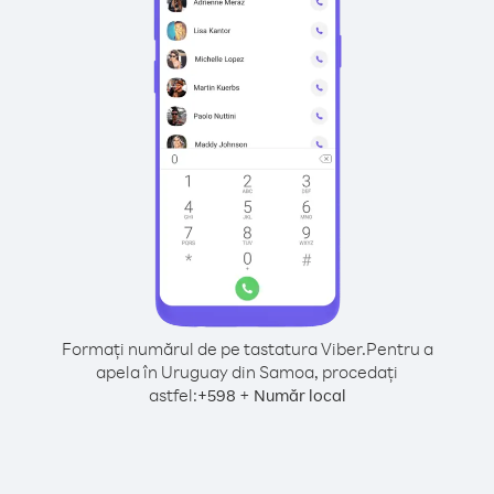
Formați numărul de pe tastatura Viber.
Pentru a
apela în Uruguay din Samoa, procedați
astfel:
+
+
598
Număr local