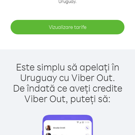
Uruguay.
Vizualizare tarife
Este simplu să apelați în
Uruguay cu Viber Out.
De îndată ce aveți credite
Viber Out, puteți să: