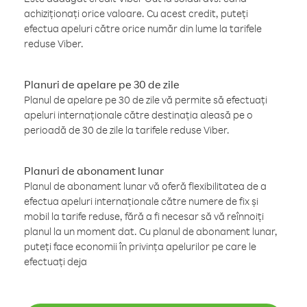
achiziționați orice valoare. Cu acest credit, puteți
efectua apeluri către orice număr din lume la tarifele
reduse Viber.
Planuri de apelare pe 30 de zile
Planul de apelare pe 30 de zile vă permite să efectuați
apeluri internaționale către destinația aleasă pe o
perioadă de 30 de zile la tarifele reduse Viber.
Planuri de abonament lunar
Planul de abonament lunar vă oferă flexibilitatea de a
efectua apeluri internaționale către numere de fix și
mobil la tarife reduse, fără a fi necesar să vă reînnoiți
planul la un moment dat. Cu planul de abonament lunar,
puteți face economii în privința apelurilor pe care le
efectuați deja