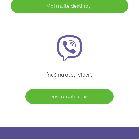
Mai multe destinații
Încă nu aveți Viber?
Descărcați acum