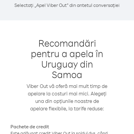
Selectați „Apel Viber Out” din antetul conversației
Recomandări
pentru a apela în
Uruguay din
Samoa
Viber Out vă oferă mai mult timp de
apelare la costuri mai mici. Alegeți
una din opțiunile noastre de
apelare flexibile, la tarife reduse:
Pachete de credit
Este adăugat credit Viber Out la soldul dvs. când