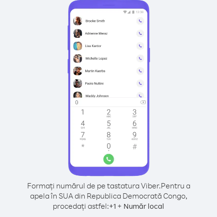
Formați numărul de pe tastatura Viber.
Pentru a
apela în SUA din Republica Democrată Congo,
procedați astfel:
+
+
1
Număr local