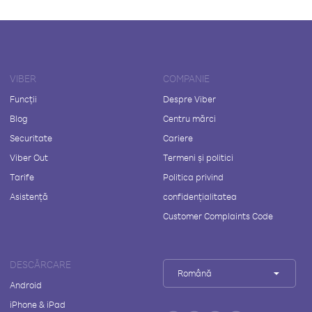
VIBER
COMPANIE
Funcții
Despre Viber
Blog
Centru mărci
Securitate
Cariere
Viber Out
Termeni și politici
Tarife
Politica privind
Asistență
confidențialitatea
Customer Complaints Code
DESCĂRCARE
Română
Android
iPhone & iPad