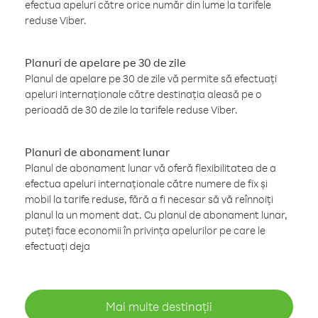
efectua apeluri către orice număr din lume la tarifele
reduse Viber.
Planuri de apelare pe 30 de zile
Planul de apelare pe 30 de zile vă permite să efectuați
apeluri internaționale către destinația aleasă pe o
perioadă de 30 de zile la tarifele reduse Viber.
Planuri de abonament lunar
Planul de abonament lunar vă oferă flexibilitatea de a
efectua apeluri internaționale către numere de fix și
mobil la tarife reduse, fără a fi necesar să vă reînnoiți
planul la un moment dat. Cu planul de abonament lunar,
puteți face economii în privința apelurilor pe care le
efectuați deja
Mai multe destinații