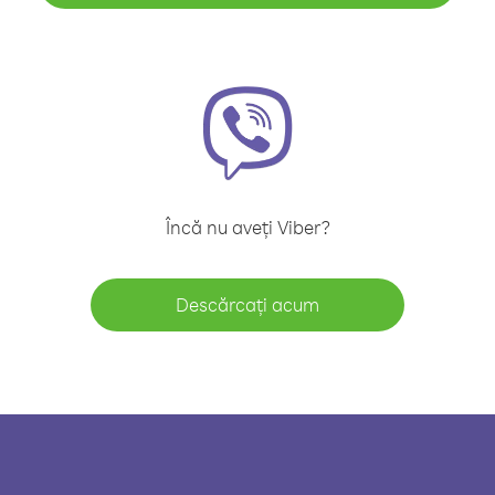
Încă nu aveți Viber?
Descărcați acum