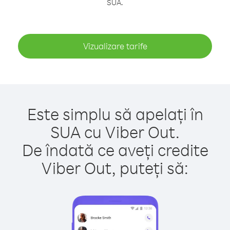
SUA.
Vizualizare tarife
Este simplu să apelați în
SUA cu Viber Out.
De îndată ce aveți credite
Viber Out, puteți să: