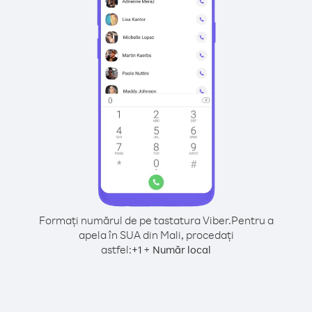
Formați numărul de pe tastatura Viber.
Pentru a
apela în SUA din Mali, procedați
astfel:
+
+
1
Număr local