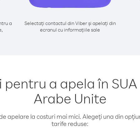
tru a
Selectați contactul din Viber și apelați din
e,
ecranul cu informațiile sale
pentru a apela în SUA 
Arabe Unite
e apelare la costuri mai mici. Alegeți una din opțiuni
tarife reduse: