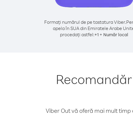
Formați numărul de pe tastatura Viber.
Pen
apela în SUA din Emiratele Arabe Unit
procedați astfel:
+
+
1
Număr local
Recomandări 
Viber Out vă oferă mai mult timp d