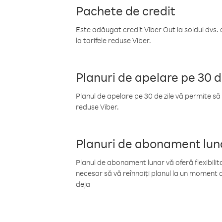
Pachete de credit
Este adăugat credit Viber Out la soldul dvs. 
la tarifele reduse Viber.
Planuri de apelare pe 30 d
Planul de apelare pe 30 de zile vă permite să 
reduse Viber.
Planuri de abonament lun
Planul de abonament lunar vă oferă flexibilita
necesar să vă reînnoiți planul la un moment d
deja