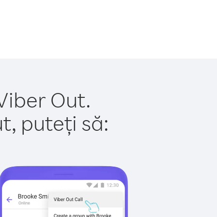
Viber Out.
, puteți să: