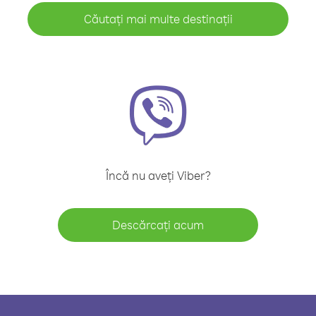
Căutați mai multe destinații
Încă nu aveți Viber?
Descărcați acum