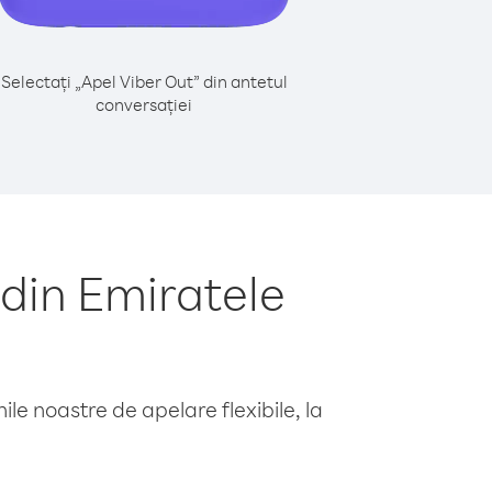
Selectați „Apel Viber Out” din antetul
conversației
din Emiratele
le noastre de apelare flexibile, la