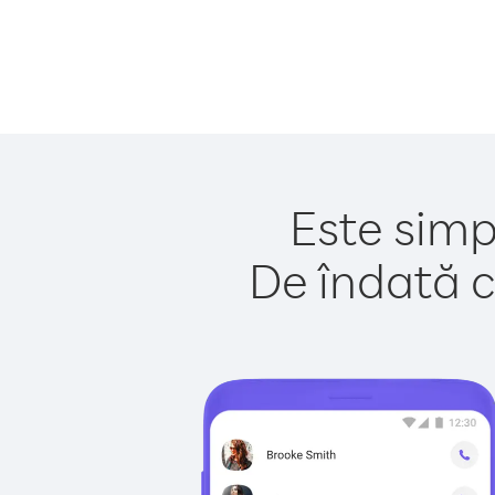
Este simp
De îndată c