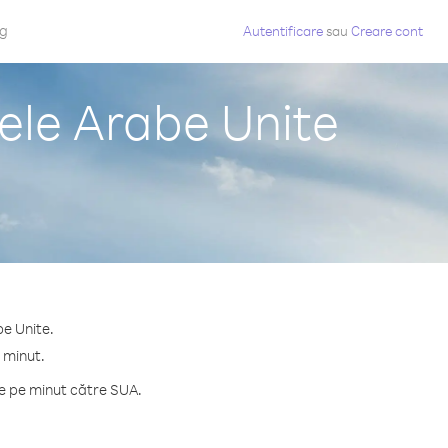
og
Autentificare
sau
Creare cont
ele Arabe Unite
be Unite.
 minut.
e pe minut către SUA.